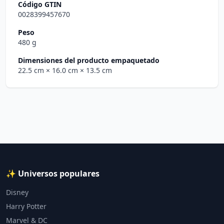
Código GTIN
0028399457670
Peso
480 g
Dimensiones del producto empaquetado
22.5 cm
× 16.0 cm
× 13.5 cm
✨ Universos populares
Disney
Harry Potter
Marvel & DC