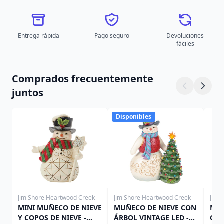
Entrega rápida
Pago seguro
Devoluciones
fáciles
Comprados frecuentemente
juntos
Disponibles
Jim Shore Heartwood Creek
Jim Shore Heartwood Creek
Jim 
MINI MUÑECO DE NIEVE
MUÑECO DE NIEVE CON
MIN
Y COPOS DE NIEVE -
ÁRBOL VINTAGE LED -
CON