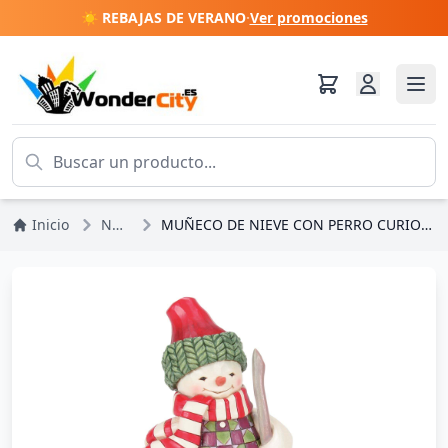
☀️ REBAJAS DE VERANO
·
Ver promociones
Inicio
Navidad
MUÑECO DE NIEVE CON PERRO CURIOSO - HEARTWOOD CREEK