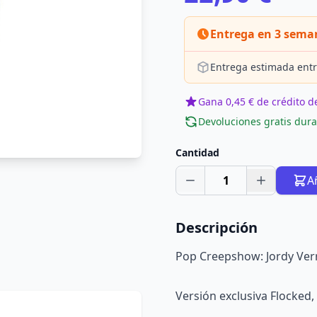
Entrega en 3 sema
Entrega estimada entr
Gana 0,45 € de crédito de
Devoluciones gratis dura
Cantidad
1
A
Descripción
Pop Creepshow: Jordy Verri
Versión exclusiva Flocked,