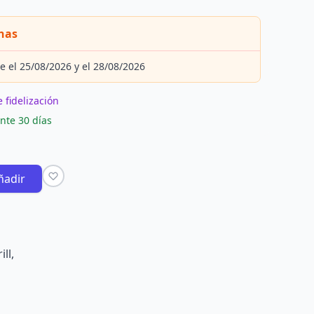
nas
e el 25/08/2026 y el 28/08/2026
 fidelización
nte 30 días
ñadir
ll,