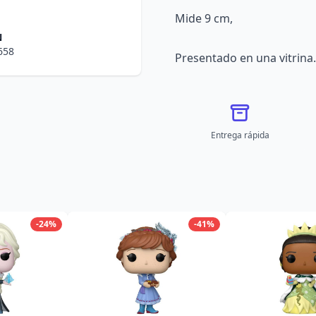
Mide 9 cm,
N
658
Presentado en una vitrina.
Entrega rápida
-24%
-41%