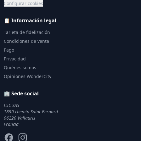
Configurar cookies
📋 Información legal
Tarjeta de fidelización
Condiciones de venta
Pago
Privacidad
Quiénes somos
Opiniones WonderCity
🏢 Sede social
L5C SAS
1890 chemin Saint Bernard
06220 Vallauris
Francia
Facebook
Instagram