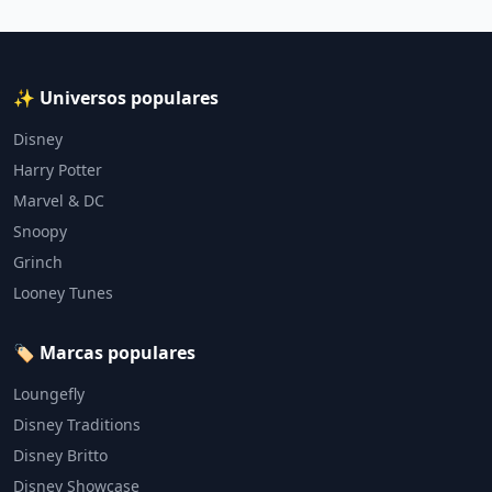
✨ Universos populares
Disney
Harry Potter
Marvel & DC
Snoopy
Grinch
Looney Tunes
🏷️ Marcas populares
Loungefly
Disney Traditions
Disney Britto
Disney Showcase