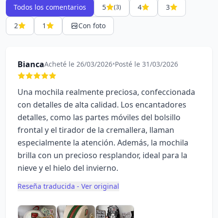
Todos los comentarios
5
4
3
(3)
2
1
Con foto
Bianca
Acheté le 26/03/2026
•
Posté le 31/03/2026
Una mochila realmente preciosa, confeccionada
con detalles de alta calidad. Los encantadores
detalles, como las partes móviles del bolsillo
frontal y el tirador de la cremallera, llaman
especialmente la atención. Además, la mochila
brilla con un precioso resplandor, ideal para la
nieve y el hielo del invierno.
Reseña traducida - Ver original