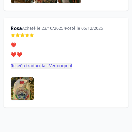
Rosa
Acheté le 23/10/2025
•
Posté le 05/12/2025
❤️
❤️❤️
Reseña traducida - Ver original