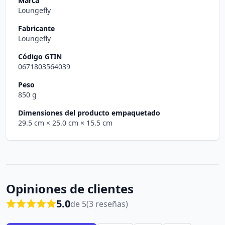
Marca
Loungefly
Fabricante
Loungefly
Código GTIN
0671803564039
Peso
850 g
Dimensiones del producto empaquetado
29.5 cm
× 25.0 cm
× 15.5 cm
Opiniones de clientes
5.0
de 5
(3 reseñas)