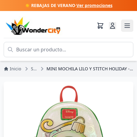
☀️ REBAJAS DE VERANO
·
Ver promociones
Inicio
Stitch
MINI MOCHILA LILO Y STITCH HOLIDAY - DISNEY LOUNGEFLY