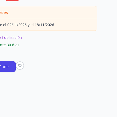
eses
e el 02/11/2026 y el 18/11/2026
 fidelización
nte 30 días
ñadir