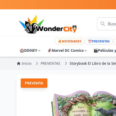
🔥
NOVEDADES
⏰
PREVENTAS
🏰
DISNEY
🦸
Marvel DC Comics
🎬
Películas 
Inicio
PREVENTAS
Storybook El Libro de la Se
PREVENTA