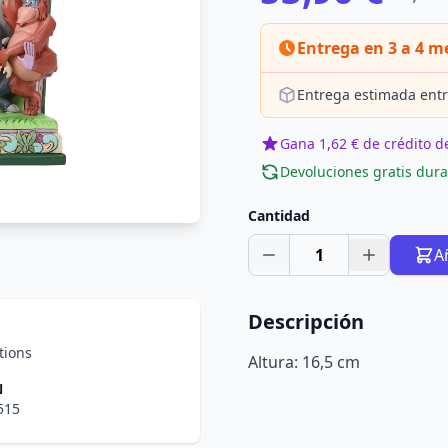
Entrega en 3 a 4 m
Entrega estimada entr
Gana 1,62 € de crédito de
Devoluciones gratis dura
Cantidad
1
A
Descripción
tions
Altura: 16,5 cm
N
515