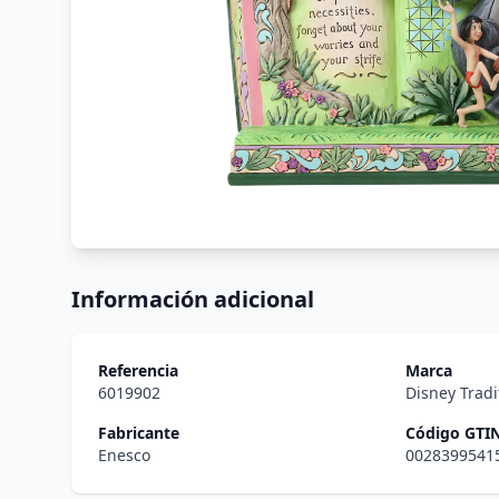
Información adicional
Referencia
Marca
6019902
Disney Tradi
Fabricante
Código GTI
Enesco
0028399541