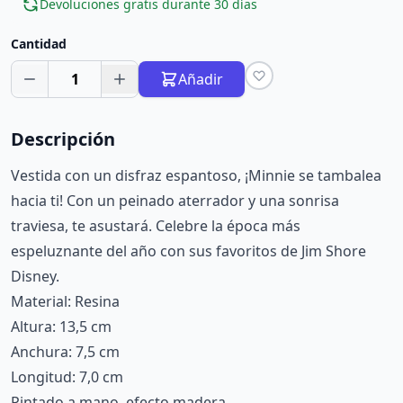
Devoluciones gratis durante 30 días
Cantidad
1
Añadir
Descripción
Vestida con un disfraz espantoso, ¡Minnie se tambalea
hacia ti! Con un peinado aterrador y una sonrisa
traviesa, te asustará. Celebre la época más
espeluznante del año con sus favoritos de Jim Shore
Disney.
Material: Resina
Altura: 13,5 cm
Anchura: 7,5 cm
Longitud: 7,0 cm
Pintado a mano, efecto madera