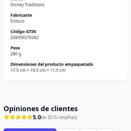
Disney Traditions
Fabricante
Enesco
Código GTIN
028399270262
Peso
280 g
Dimensiones del producto empaquetado
17.5 cm
× 10.5 cm
× 11.5 cm
Opiniones de clientes
5.0
de 5
(15 reseñas)