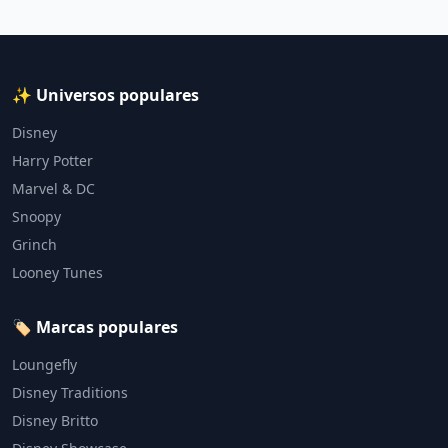
✨ Universos populares
Disney
Harry Potter
Marvel & DC
Snoopy
Grinch
Looney Tunes
🏷️ Marcas populares
Loungefly
Disney Traditions
Disney Britto