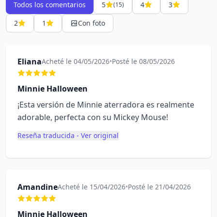
Todos los comentarios
5
4
3
(15)
2
1
Con foto
Eliana
Acheté le 04/05/2026
•
Posté le 08/05/2026
Minnie Halloween
¡Esta versión de Minnie aterradora es realmente
adorable, perfecta con su Mickey Mouse!
Reseña traducida - Ver original
Amandine
Acheté le 15/04/2026
•
Posté le 21/04/2026
Minnie Halloween