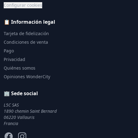
Configurar cookies
📋 Información legal
Tarjeta de fidelización
Condiciones de venta
Pago
Privacidad
Quiénes somos
Opiniones WonderCity
🏢 Sede social
L5C SAS
1890 chemin Saint Bernard
06220 Vallauris
Francia
Facebook
Instagram