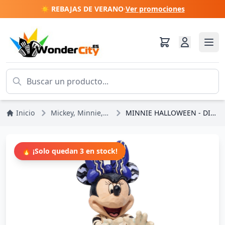
☀️ REBAJAS DE VERANO
·
Ver promociones
Inicio
Mickey, Minnie, Pluto, Goofy
MINNIE HALLOWEEN - DISNEY TRADITIONS
🔥 ¡Solo quedan 3 en stock!