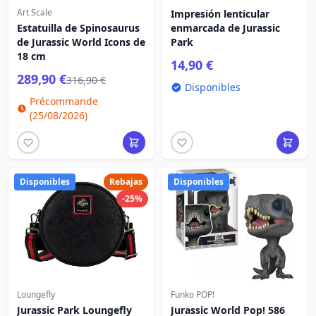
Art Scale
Impresión lenticular
Estatuilla de Spinosaurus
enmarcada de Jurassic
de Jurassic World Icons de
Park
18 cm
14,90 €
289,90 €
316,90 €
Disponibles
Précommande
(25/08/2026)
Disponibles
Rebajas
Disponibles
-25%
Loungefly
Funko POP!
Jurassic Park Loungefly
Jurassic World Pop! 586