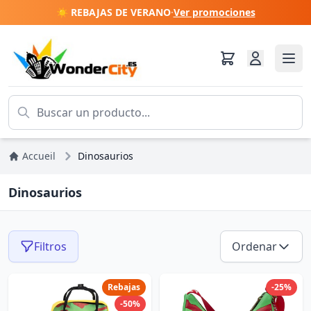
☀️ REBAJAS DE VERANO
·
Ver promociones
Accueil
Dinosaurios
Dinosaurios
Filtros
Ordenar
Rebajas
-25%
-50%