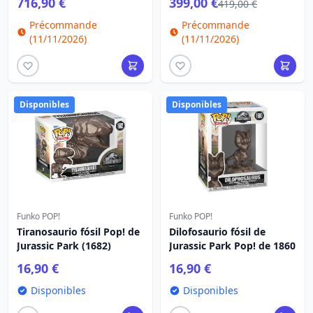
716,90 €
399,00 €
419,00 €
Précommande
Précommande
(11/11/2026)
(11/11/2026)
Disponibles
Disponibles
Funko POP!
Funko POP!
Tiranosaurio fósil Pop! de
Dilofosaurio fósil de
Jurassic Park (1682)
Jurassic Park Pop! de 1860
16,90 €
16,90 €
Disponibles
Disponibles