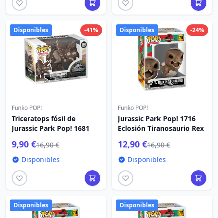
Disponibles
-41%
Disponibles
-24%
Funko POP!
Funko POP!
Triceratops fósil de
Jurassic Park Pop! 1716
Jurassic Park Pop! 1681
Eclosión Tiranosaurio Rex
9,90 €
12,90 €
16,90 €
16,90 €
Disponibles
Disponibles
Disponibles
Disponibles