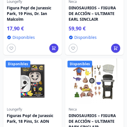
Loungefly
Neca
Figura Pop! de Jurassic
DINOSAURIOS – FIGURA
Park, 19 Pins, Dr. Ian
DE ACCIÓN – ULTIMATE
Malcolm
EARL SINCLAIR
17,90 €
59,90 €
Disponibles
Disponibles
Disponibles
Disponibles
Loungefly
Neca
Figuras Pop! de Jurassic
DINOSAURIOS – FIGURA
Park, 18 Pins, Sr. ADN
DE ACCIÓN – ULTIMATE
BABY SINCLAIR