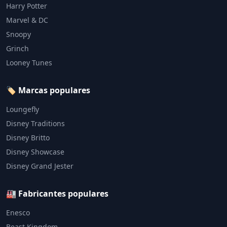
Harry Potter
Marvel & DC
Snoopy
Grinch
Looney Tunes
🏷️ Marcas populares
Loungefly
Disney Traditions
Disney Britto
Disney Showcase
Disney Grand Jester
🏭 Fabricantes populares
Enesco
Beast Kingdom