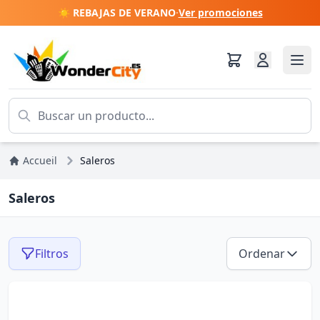
☀️ REBAJAS DE VERANO
·
Ver promociones
Accueil
Saleros
Saleros
Filtros
Ordenar