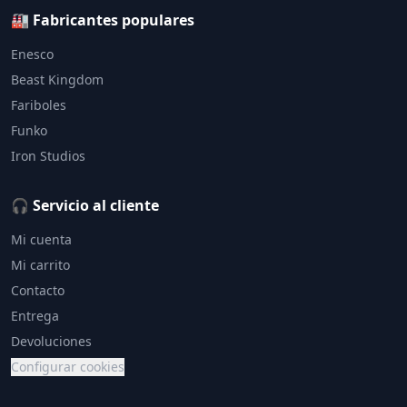
🏭 Fabricantes populares
Enesco
Beast Kingdom
Fariboles
Funko
Iron Studios
🎧 Servicio al cliente
Mi cuenta
Mi carrito
Contacto
Entrega
Devoluciones
Configurar cookies