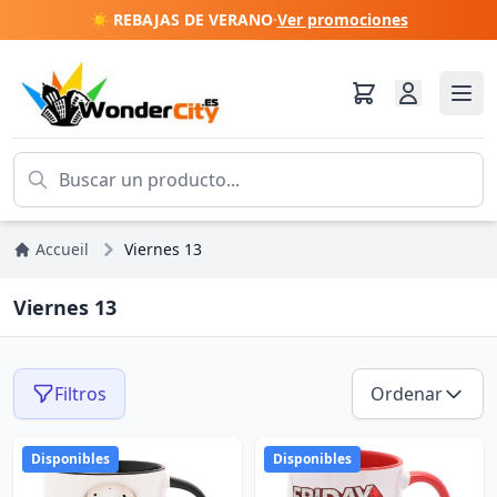
☀️ REBAJAS DE VERANO
·
Ver promociones
Accueil
Viernes 13
Viernes 13
Filtros
Ordenar
Disponibles
Disponibles