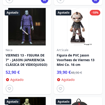
Agotado
Agotado
-18%
Neca
Art Scale
VIERNES 13 - FIGURA DE
Figura de PVC Jason
7" - JASON (APARIENCIA
Voorhees de Viernes 13
CLÁSICA DE VIDEOJUEGO)
Mini Co. 16 cm
52,90 €
39,90 €
48,90 €
Agotado
Agotado
Agotado
Agotado