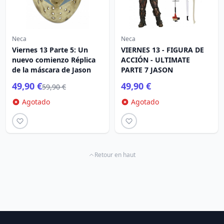
Neca
Neca
Viernes 13 Parte 5: Un
VIERNES 13 - FIGURA DE
nuevo comienzo Réplica
ACCIÓN - ULTIMATE
de la máscara de Jason
PARTE 7 JASON
49,90 €
49,90 €
59,90 €
Agotado
Agotado
Retour en haut