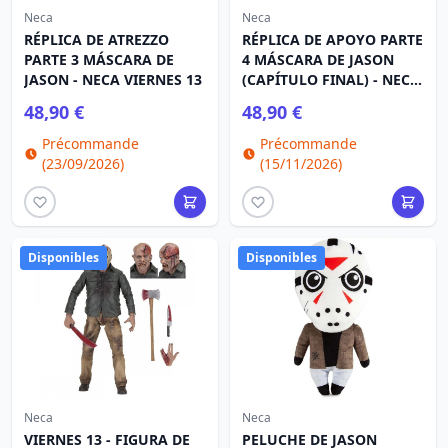
Neca
Neca
RÉPLICA DE ATREZZO
RÉPLICA DE APOYO PARTE
PARTE 3 MÁSCARA DE
4 MÁSCARA DE JASON
JASON - NECA VIERNES 13
(CAPÍTULO FINAL) - NECA
VIERNES 13
48,90 €
48,90 €
Précommande
Précommande
(23/09/2026)
(15/11/2026)
Disponibles
Disponibles
Neca
Neca
VIERNES 13 - FIGURA DE
PELUCHE DE JASON