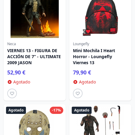
Neca
Loungefly
VIERNES 13 - FIGURA DE
Mini Mochila I Heart
ACCIÓN DE 7” - ULTIMATE
Horror - Loungefly
2009 JASON
Viernes 13
52,90 €
79,90 €
Agotado
Agotado
Agotado
-17%
Agotado