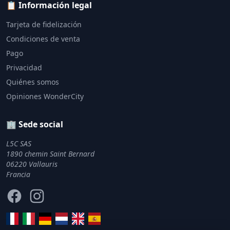
📋 Información legal
Tarjeta de fidelización
Condiciones de venta
Pago
Privacidad
Quiénes somos
Opiniones WonderCity
🏢 Sede social
L5C SAS
1890 chemin Saint Bernard
06220 Vallauris
Francia
Facebook
Instagram