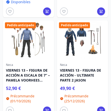
Disponibles
Pedido anticipado
Pedido anticipado
Neca
Neca
VIERNES 13 – FIGURA DE
VIERNES 13 - FIGURA DE
ACCIÓN A ESCALA DE 7” –
ACCIÓN - ULTIMATE
PAMELA VOORHEES
PARTE 2 JASON
DEFINITIVA
52,90 €
49,90 €
Précommande
Précommande
(01/10/2026)
(25/12/2026)