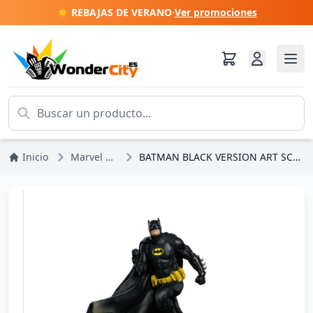
☀️ REBAJAS DE VERANO
·
Ver promociones
Inicio
Marvel DC Comics
BATMAN BLACK VERSION ART SCALE DELUXE - DC COMICS