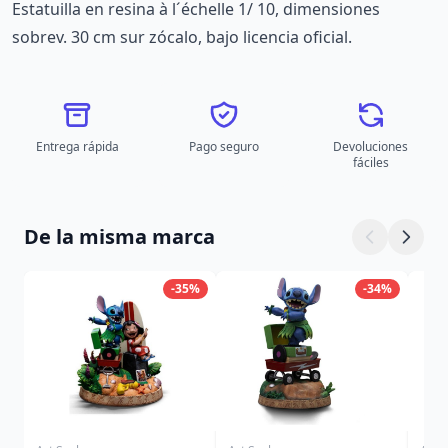
Estatuilla en resina à l´échelle 1/ 10, dimensiones
sobrev. 30 cm sur zócalo, bajo licencia oficial.
Entrega rápida
Pago seguro
Devoluciones
fáciles
De la misma marca
-35%
-34%