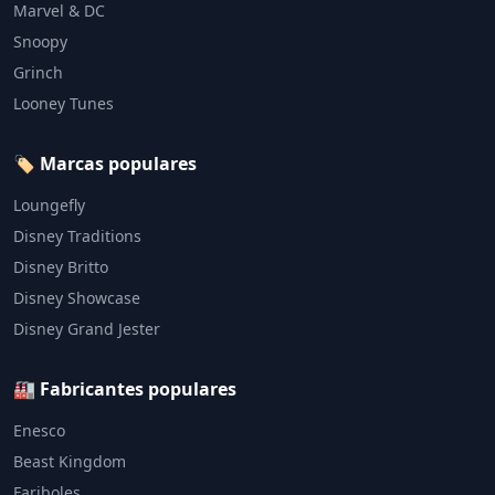
Marvel & DC
Snoopy
Grinch
Looney Tunes
🏷️ Marcas populares
Loungefly
Disney Traditions
Disney Britto
Disney Showcase
Disney Grand Jester
🏭 Fabricantes populares
Enesco
Beast Kingdom
Fariboles