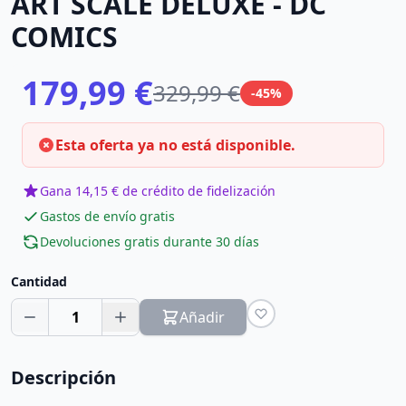
ART SCALE DELUXE - DC
COMICS
179,99 €
329,99 €
-45%
Esta oferta ya no está disponible.
Gana 14,15 € de crédito de fidelización
Gastos de envío gratis
Devoluciones gratis durante 30 días
Cantidad
1
Añadir
Descripción