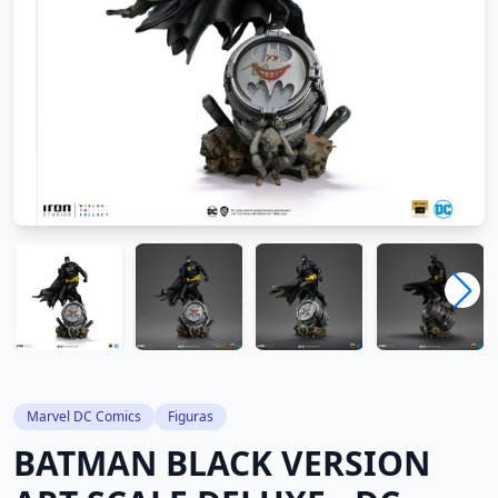
Marvel DC Comics
Figuras
BATMAN BLACK VERSION