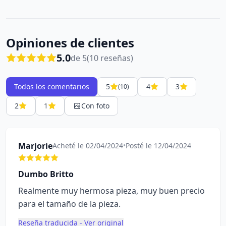
Opiniones de clientes
5.0
de 5
(10 reseñas)
Todos los comentarios
5
4
3
(10)
2
1
Con foto
Marjorie
Acheté le 02/04/2024
•
Posté le 12/04/2024
Dumbo Britto
Realmente muy hermosa pieza, muy buen precio
para el tamaño de la pieza.
Reseña traducida - Ver original