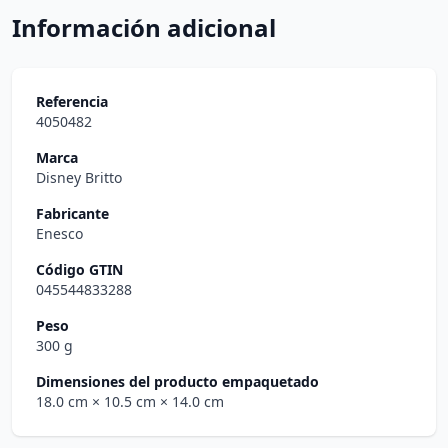
Información adicional
Referencia
4050482
Marca
Disney Britto
Fabricante
Enesco
Código GTIN
045544833288
Peso
300 g
Dimensiones del producto empaquetado
18.0 cm
× 10.5 cm
× 14.0 cm