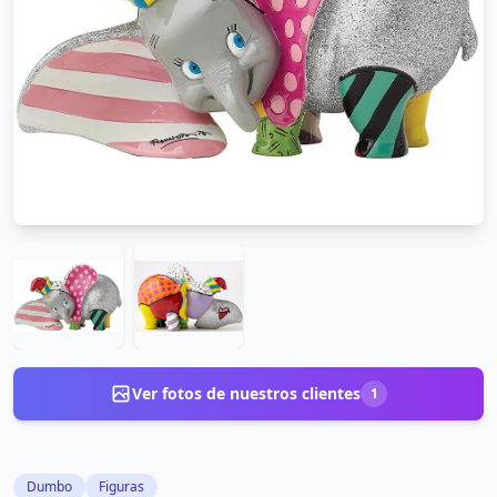
Ver fotos de nuestros clientes
1
Dumbo
Figuras