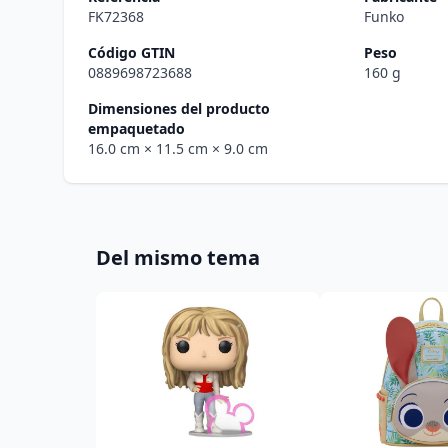
FK72368
Funko
Código GTIN
Peso
0889698723688
160 g
Dimensiones del producto
empaquetado
16.0 cm
× 11.5 cm
× 9.0 cm
Del mismo tema