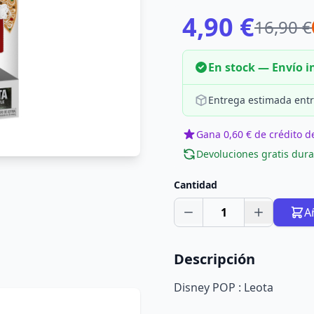
4,90 €
16,90 €
En stock — Envío 
Entrega estimada entr
Gana 0,60 € de crédito de
Devoluciones gratis dura
Cantidad
1
A
Descripción
Disney POP : Leota