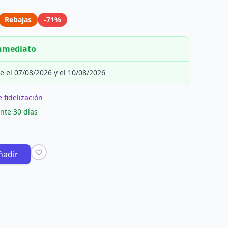
Rebajas
-71%
inmediato
e el 07/08/2026 y el 10/08/2026
 fidelización
nte 30 días
ñadir