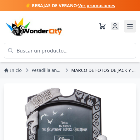
☀️ REBAJAS DE VERANO
·
Ver promociones
Inicio
Pesadilla antes de Navidad
MARCO DE FOTOS DE JACK Y SALLY - DISNEY SHOWCASE