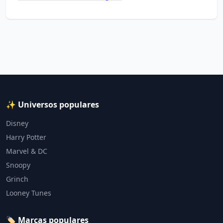
✨ Universos populares
Disney
Harry Potter
Marvel & DC
Snoopy
Grinch
Looney Tunes
🏷️ Marcas populares