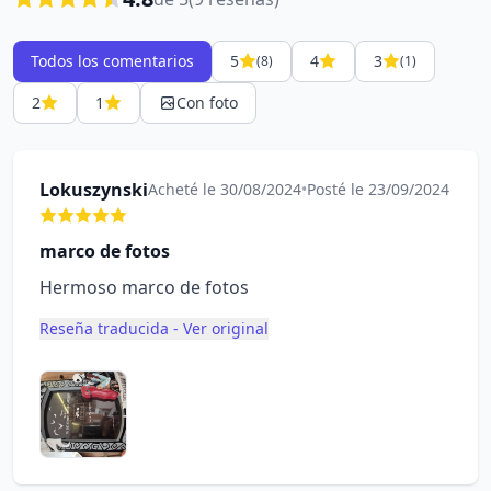
Todos los comentarios
5
4
3
(8)
(1)
2
1
Con foto
Lokuszynski
Acheté le 30/08/2024
•
Posté le 23/09/2024
marco de fotos
Hermoso marco de fotos
Reseña traducida - Ver original