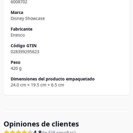
6008702
Marca
Disney Showcase
Fabricante
Enesco
Código GTIN
028399295623
Peso
420 g
Dimensiones del producto empaquetado
24.0 cm
× 19.5 cm
× 6.5 cm
Opiniones de clientes
4.8
de 5
(9 reseñas)