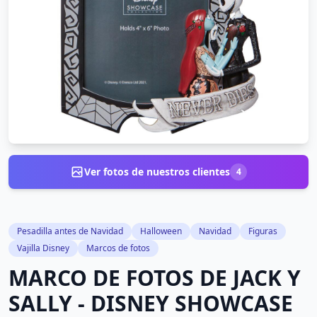
Ver fotos de nuestros clientes
4
Pesadilla antes de Navidad
Halloween
Navidad
Figuras
Vajilla Disney
Marcos de fotos
MARCO DE FOTOS DE JACK Y
SALLY - DISNEY SHOWCASE