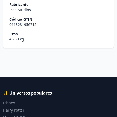
Fabricante
Iron Studios
Código GTIN
0618231956715
Peso
4.760 kg
✨ Universos populares
Disney
Harry Potter