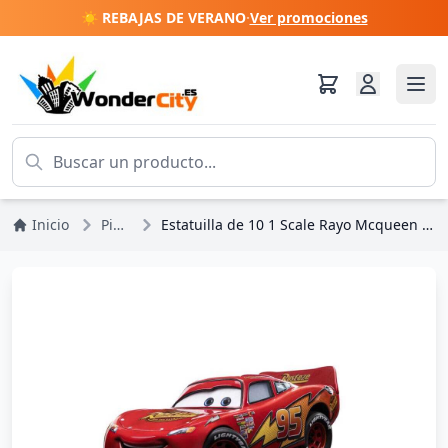
☀️ REBAJAS DE VERANO
·
Ver promociones
Inicio
Pixar
Estatuilla de 10 1 Scale Rayo Mcqueen 11 cm