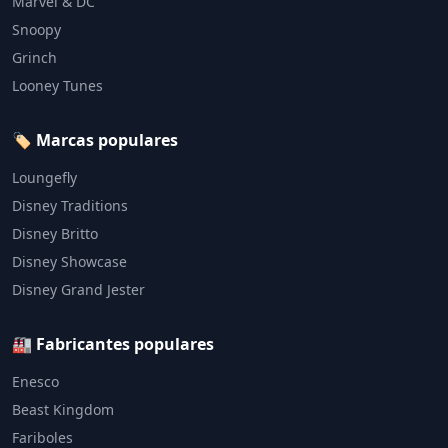
Marvel & DC
Snoopy
Grinch
Looney Tunes
🏷️ Marcas populares
Loungefly
Disney Traditions
Disney Britto
Disney Showcase
Disney Grand Jester
🏭 Fabricantes populares
Enesco
Beast Kingdom
Fariboles