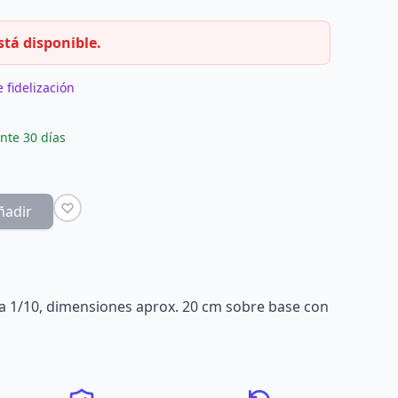
stá disponible.
 fidelización
nte 30 días
ñadir
ala 1/10, dimensiones aprox. 20 cm sobre base con