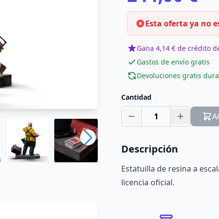
Esta oferta ya no e
Gana 4,14 € de crédito de
Gastos de envío gratis
Devoluciones gratis dura
Cantidad
1
A
Descripción
Estatuilla de resina a esc
licencia oficial.