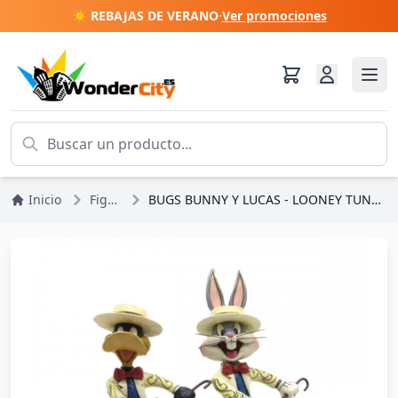
☀️ REBAJAS DE VERANO
·
Ver promociones
Inicio
Figuras
BUGS BUNNY Y LUCAS - LOONEY TUNES JIM SHORE