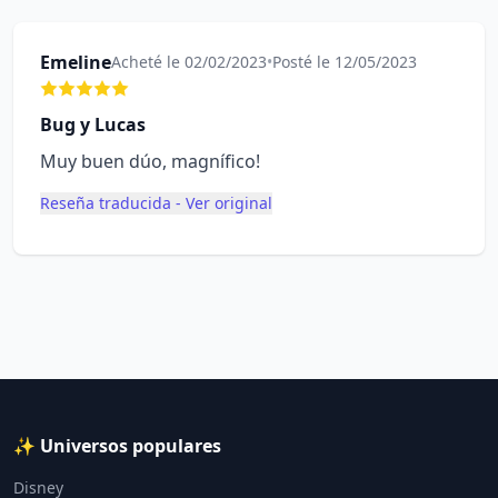
Emeline
Acheté le 02/02/2023
•
Posté le 12/05/2023
Bug y Lucas
Muy buen dúo, magnífico!
Reseña traducida - Ver original
✨ Universos populares
Disney