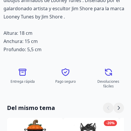
dibujos animados de Looney Tunes . Diseñado por el
galardonado artista y escultor Jim Shore para la marca
Looney Tunes by Jim Shore .
Altura: 18 cm
Anchura: 15 cm
Profundo: 5,5 cm
Entrega rápida
Pago seguro
Devoluciones
fáciles
Del mismo tema
-20%