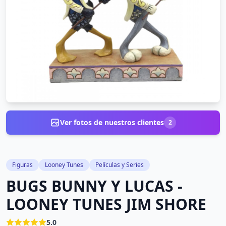
Ver fotos de nuestros clientes
2
Figuras
Looney Tunes
Películas y Series
BUGS BUNNY Y LUCAS -
LOONEY TUNES JIM SHORE
5.0