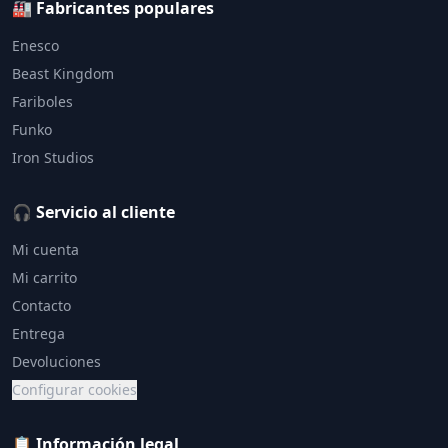
🏭 Fabricantes populares
Enesco
Beast Kingdom
Fariboles
Funko
Iron Studios
🎧 Servicio al cliente
Mi cuenta
Mi carrito
Contacto
Entrega
Devoluciones
Configurar cookies
📋 Información legal