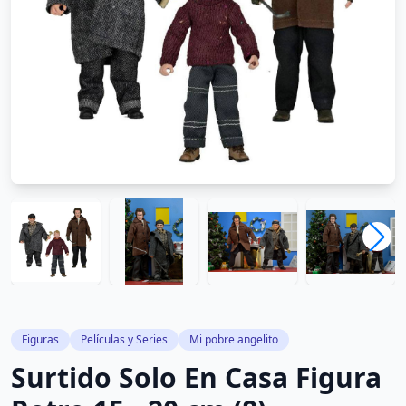
Figuras
Películas y Series
Mi pobre angelito
Surtido Solo En Casa Figura