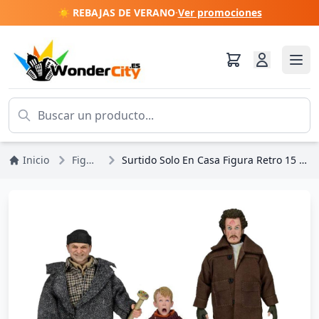
☀️ REBAJAS DE VERANO
·
Ver promociones
Inicio
Figuras
Surtido Solo En Casa Figura Retro 15 - 20 cm (8)