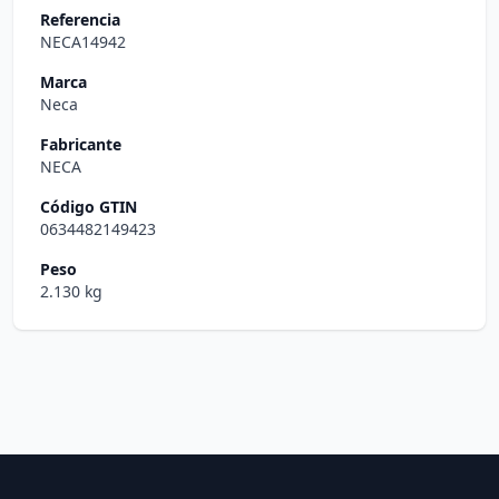
Referencia
NECA14942
Marca
Neca
Fabricante
NECA
Código GTIN
0634482149423
Peso
2.130 kg