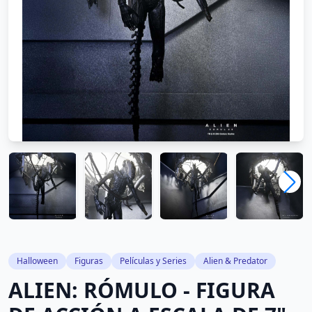
Halloween
Figuras
Películas y Series
Alien & Predator
ALIEN: RÓMULO - FIGURA