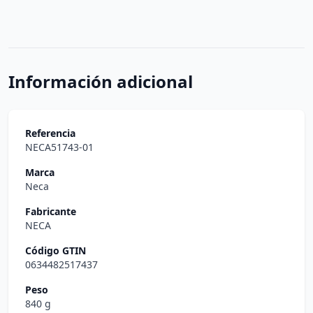
Información adicional
Referencia
NECA51743-01
Marca
Neca
Fabricante
NECA
Código GTIN
0634482517437
Peso
840 g