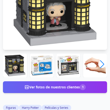
Ver fotos de nuestros clientes
1
Figuras
Harry Potter
Películas y Series