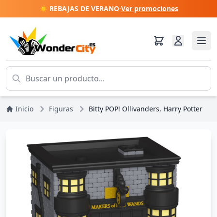
☀️ REBAJAS DE VERANO
·
Ver promociones
Inicio
Figuras
Bitty POP! Ollivanders, Harry Potter