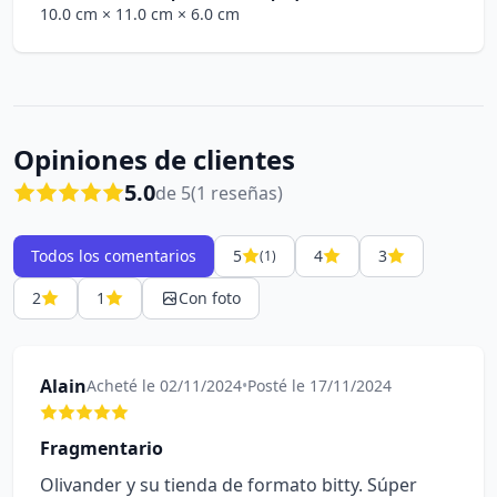
10.0 cm
× 11.0 cm
× 6.0 cm
Opiniones de clientes
5.0
de 5
(1 reseñas)
Todos los comentarios
5
4
3
(1)
2
1
Con foto
Alain
Acheté le 02/11/2024
•
Posté le 17/11/2024
Fragmentario
Olivander y su tienda de formato bitty. Súper