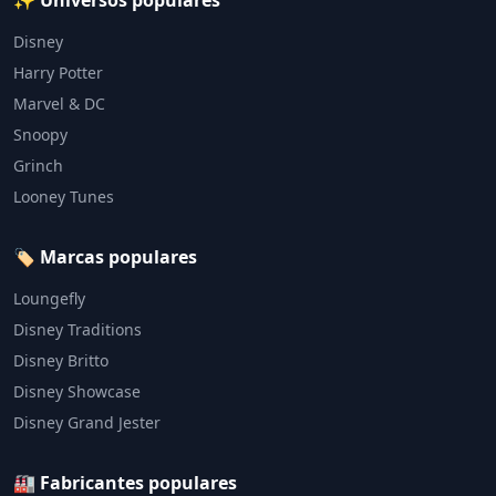
✨ Universos populares
Disney
Harry Potter
Marvel & DC
Snoopy
Grinch
Looney Tunes
🏷️ Marcas populares
Loungefly
Disney Traditions
Disney Britto
Disney Showcase
Disney Grand Jester
🏭 Fabricantes populares