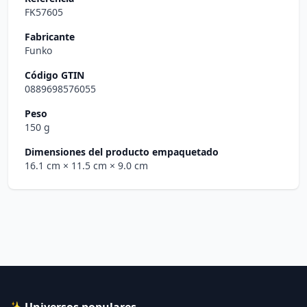
FK57605
Fabricante
Funko
Código GTIN
0889698576055
Peso
150 g
Dimensiones del producto empaquetado
16.1 cm
× 11.5 cm
× 9.0 cm