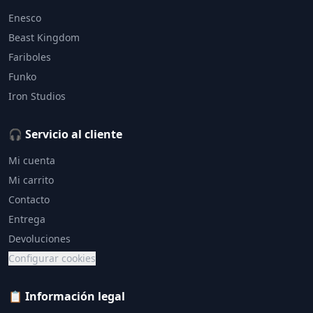
Enesco
Beast Kingdom
Fariboles
Funko
Iron Studios
🎧 Servicio al cliente
Mi cuenta
Mi carrito
Contacto
Entrega
Devoluciones
Configurar cookies
📋 Información legal