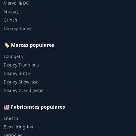
Marvel & DC
Snoopy
Grinch
Looney Tunes
🏷️ Marcas populares
Loungefly
Disney Traditions
Disney Britto
Disney Showcase
Disney Grand Jester
🏭 Fabricantes populares
Enesco
Beast Kingdom
Fariboles