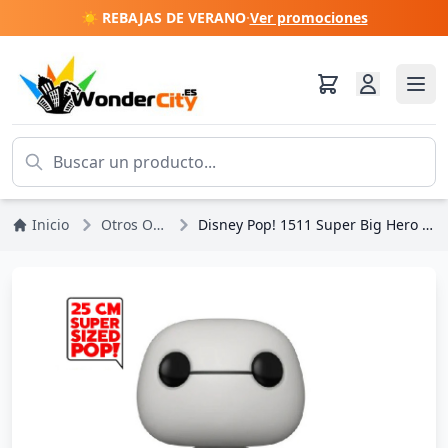
☀️ REBAJAS DE VERANO
·
Ver promociones
Inicio
Otros Otro Disney
Disney Pop! 1511 Super Big Hero 6 Baymax Corazón Manos