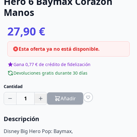
Hero 6 Baymax Corazón
Manos
27,90 €
Esta oferta ya no está disponible.
Gana 0,77 € de crédito de fidelización
Devoluciones gratis durante 30 días
Cantidad
1
Añadir
Descripción
Disney Big Hero Pop: Baymax,