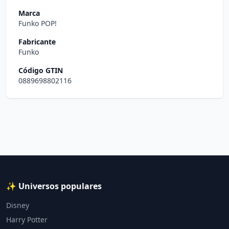
Marca
Funko POP!
Fabricante
Funko
Código GTIN
0889698802116
✨ Universos populares
Disney
Harry Potter