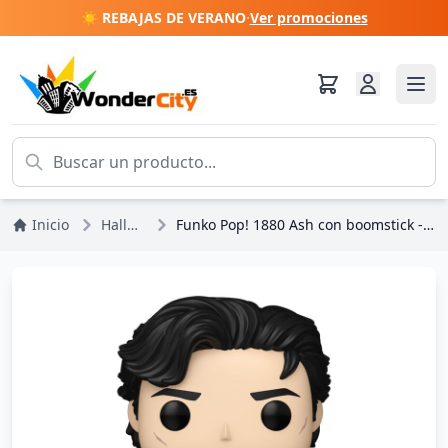
☀️ REBAJAS DE VERANO
·
Ver promociones
Inicio
Halloween
Funko Pop! 1880 Ash con boomstick - Army Of Darkness