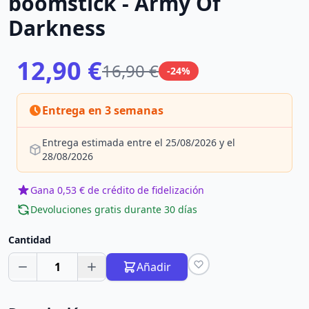
boomstick - Army Of
Darkness
12,90 €
16,90 €
-24%
Entrega en 3 semanas
Entrega estimada entre el 25/08/2026 y el
28/08/2026
Gana 0,53 € de crédito de fidelización
Devoluciones gratis durante 30 días
Cantidad
1
Añadir