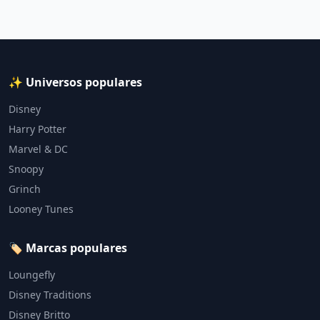
✨ Universos populares
Disney
Harry Potter
Marvel & DC
Snoopy
Grinch
Looney Tunes
🏷️ Marcas populares
Loungefly
Disney Traditions
Disney Britto