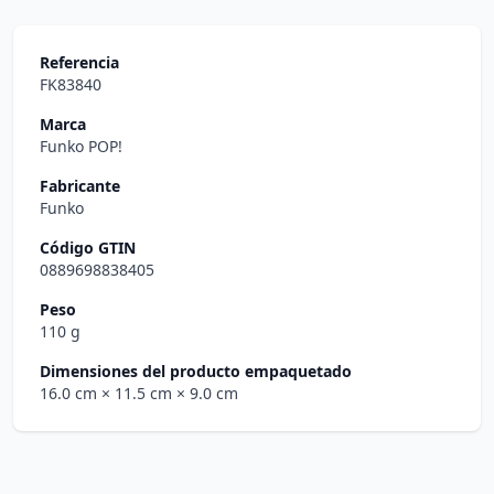
Referencia
FK83840
Marca
Funko POP!
Fabricante
Funko
Código GTIN
0889698838405
Peso
110 g
Dimensiones del producto empaquetado
16.0 cm
× 11.5 cm
× 9.0 cm