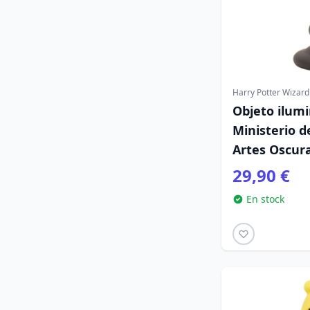
Harry Potter Wizard
Objeto ilum
Ministerio d
Artes Oscura
29,90 €
En stock