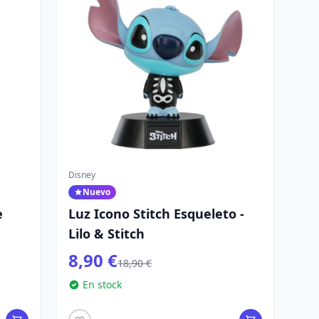
Disney
Nuevo
e
Luz Icono Stitch Esqueleto -
Lilo & Stitch
8,90 €
18,90 €
En stock