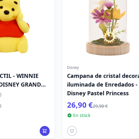
Disney
CTIL - WINNIE
Campana de cristal decor
 DISNEY GRAND
iluminada de Enredados -
Disney Pastel Princess
)
26,90 €
€
29,90 €
En stock