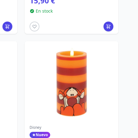
15,90 €
En stock
Disney
Nuevo