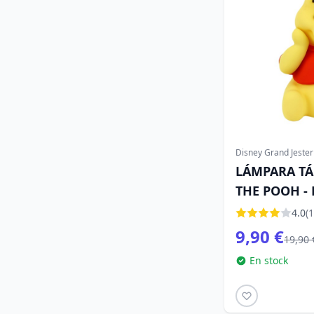
Disney Grand Jester
LÁMPARA TÁ
THE POOH -
JESTER
4.0
(1
9,90 €
19,90 
En stock