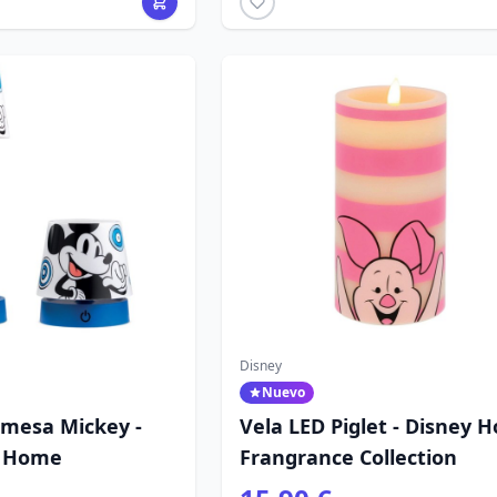
Disney
Nuevo
mesa Mickey -
Vela LED Piglet - Disney 
y Home
Frangrance Collection