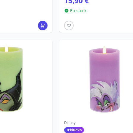
15,90 €
En stock
Disney
Nuevo