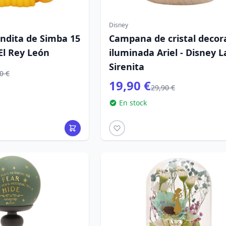
Disney
ndita de Simba 15
Campana de cristal decor
El Rey León
iluminada Ariel - Disney L
Sirenita
0 €
19,90 €
29,90 €
En stock