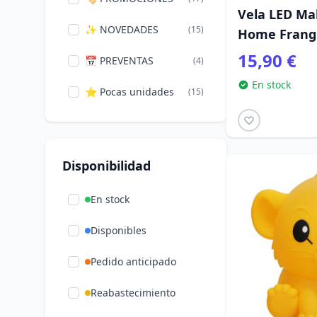
Vela LED Mal
✨ NOVEDADES
(15)
Home Frangr
15,90 €
📅 PREVENTAS
(4)
En stock
⭐ Pocas unidades
(15)
Disponibilidad
En stock
Disponibles
Pedido anticipado
Reabastecimiento