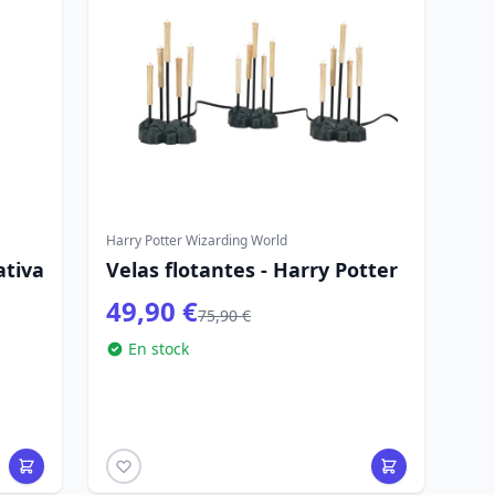
Harry Potter Wizarding World
ativa
Velas flotantes - Harry Potter
49,90 €
75,90 €
En stock