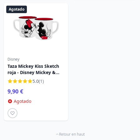
Agotado
Disney
Taza Mickey Kiss Sketch
roja - Disney Mickey &
Minnie
5.0
(1)
9,90 €
Agotado
Retour en haut