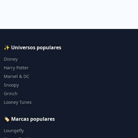
✨ Universos populares
Disney
Harry Potter
Marvel & DC
Snoopy
Grinch
Looney Tunes
🏷️ Marcas populares
Loungefly