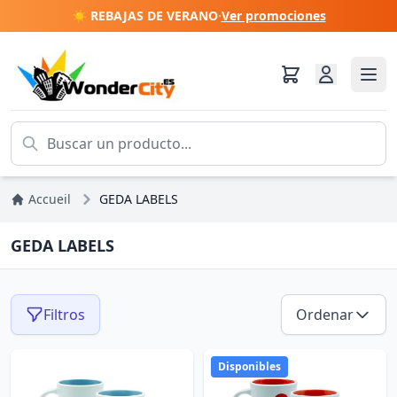
☀️ REBAJAS DE VERANO
·
Ver promociones
Accueil
GEDA LABELS
GEDA LABELS
Filtros
Ordenar
Disponibles