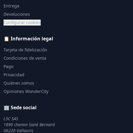
Entrega
Devoluciones
Configurar cookies
📋 Información legal
Tarjeta de fidelización
Condiciones de venta
Pago
Privacidad
Quiénes somos
Opiniones WonderCity
🏢 Sede social
L5C SAS
1890 chemin Saint Bernard
06220 Vallauris