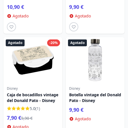
10,90 €
9,90 €
Agotado
Agotado
Agotado
-20%
Agotado
Disney
Disney
Caja de bocadillos vintage
Botella vintage del Donald
del Donald Pato - Disney
Pato - Disney
5.0
(1)
9,90 €
7,90 €
9,90 €
Agotado
Agotado