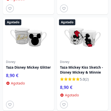
Agotado
Agotado
Disney
Disney
Taza Disney Mickey Glitter
Taza Mickey Kiss Sketch -
Disney Mickey & Minnie
8,90 €
5.0
(2)
Agotado
8,90 €
Agotado