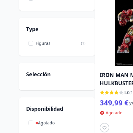
Type
Figuras
(1)
Selección
IRON MAN 
HULKBUSTER
4.0
(1
349,99 €
37
Disponibilidad
Agotado
Agotado