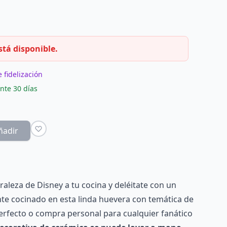
stá disponible.
 fidelización
nte 30 días
ñadir
aleza de Disney a tu cocina y deléitate con un
e cocinado en esta linda huevera con temática de
erfecto o compra personal para cualquier fanático