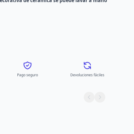
ecorativa de cerámica se puede lavar a mano
Pago seguro
Devoluciones fáciles