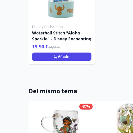
Disney Enchanting
Waterball Stitch "Aloha
Sparkle" - Disney Enchanting
19,90 €
24,90 €
Añadir
Del mismo tema
-37%