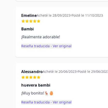
Emeline
Acheté le 28/09/2023
•
Posté le 11/10/2023
Bambi
¡Realmente adorable!
Reseña traducida - Ver original
Alessandro
Acheté le 20/06/2023
•
Posté le 29/06/202
huevera bambi
¡Muy bonito!🦌🥚
Reseña traducida - Ver original