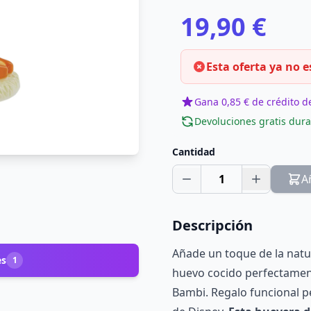
19,90 €
Esta oferta ya no e
Gana 0,85 € de crédito de
Devoluciones gratis dura
Cantidad
1
A
Descripción
Añade un toque de la natur
es
1
huevo cocido perfectament
Bambi. Regalo funcional p