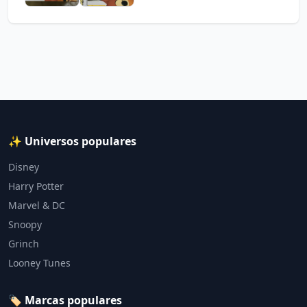
✨ Universos populares
Disney
Harry Potter
Marvel & DC
Snoopy
Grinch
Looney Tunes
🏷️ Marcas populares