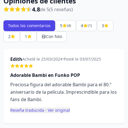
Opiniones de clientes
4.8
de 5
(5 reseñas)
Todos los comentarios
5
4
3
(4)
(1)
2
1
Con foto
Edith
Acheté le 25/03/2024
•
Posté le 03/07/2025
Adorable Bambi en Funko POP
Preciosa figura del adorable Bambi para el 80.º
aniversario de la película. Imprescindible para los
fans de Bambi.
Reseña traducida - Ver original