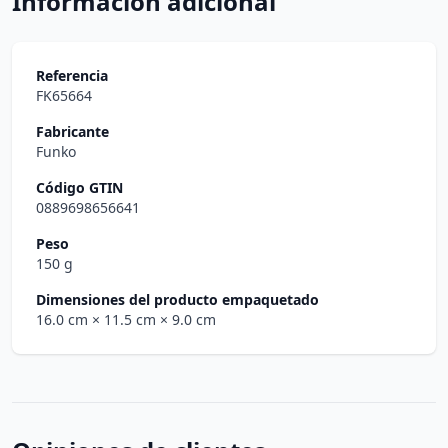
Información adicional
Referencia
FK65664
Fabricante
Funko
Código GTIN
0889698656641
Peso
150 g
Dimensiones del producto empaquetado
16.0 cm
× 11.5 cm
× 9.0 cm