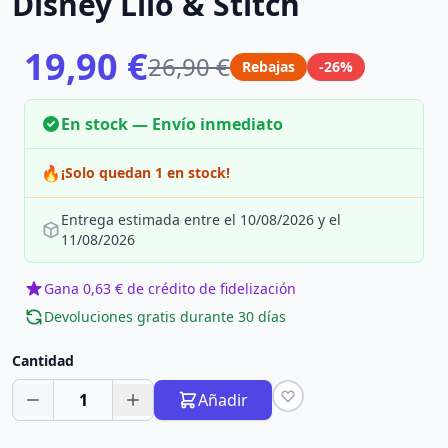
Disney Lilo & Stitch
19,90 €
26,90 €
Rebajas
-26%
En stock — Envío inmediato
🔥
¡Solo quedan 1 en stock!
Entrega estimada entre el 10/08/2026 y el
11/08/2026
Gana 0,63 € de crédito de fidelización
Devoluciones gratis durante 30 días
Cantidad
1
Añadir