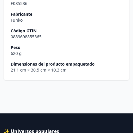
FK85536
Fabricante
Funko
Código GTIN
0889698855365
Peso
620 g
Dimensiones del producto empaquetado
21.1 cm
× 30.5 cm
× 10.3 cm
✨ Universos populares