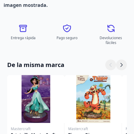
imagen mostrada.
Entrega rápida
Pago seguro
Devoluciones
fáciles
De la misma marca
Mastercraft
Mastercraft
Mast