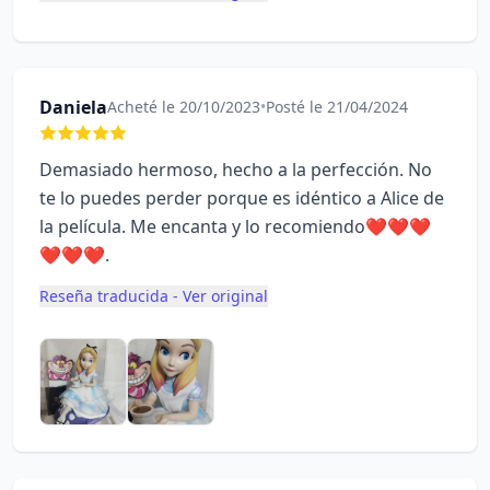
Daniela
Acheté le 20/10/2023
•
Posté le 21/04/2024
Demasiado hermoso, hecho a la perfección. No
te lo puedes perder porque es idéntico a Alice de
la película. Me encanta y lo recomiendo❤️❤️❤️
❤️❤️❤️.
Reseña traducida - Ver original