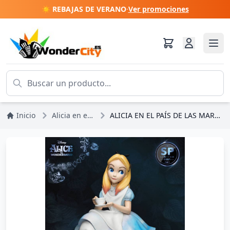
☀️ REBAJAS DE VERANO
·
Ver promociones
Inicio
Alicia en el país de las Maravillas
ALICIA EN EL PAÍS DE LAS MARAVILLAS EDICIÓN ESPECIAL - DISNEY MASTERCRAFT