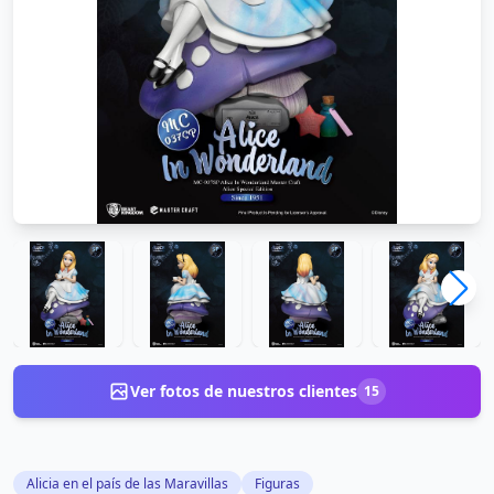
Ver fotos de nuestros clientes
15
Alicia en el país de las Maravillas
Figuras