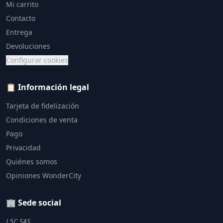
Mi carrito
Contacto
Entrega
Devoluciones
Configurar cookies
📋 Información legal
Tarjeta de fidelización
Condiciones de venta
Pago
Privacidad
Quiénes somos
Opiniones WonderCity
🏢 Sede social
L5C SAS