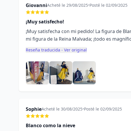
Giovanni
Acheté le 29/08/2025
•
Posté le 02/09/2025
¡Muy satisfecho!
¡Muy satisfecha con mi pedido! La figura de Bla
mi figura de la Reina Malvada; ¡todo es magnífi
Reseña traducida - Ver original
Sophie
Acheté le 30/08/2025
•
Posté le 02/09/2025
Blanco como la nieve