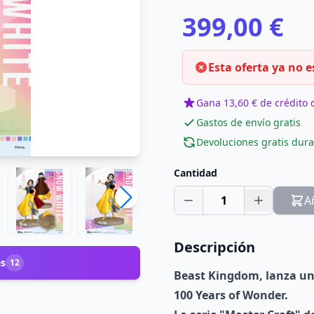
399,00 €
Esta oferta ya no e
Gana 13,60 € de crédito d
Gastos de envío gratis
Devoluciones gratis dura
Cantidad
1
A
Descripción
es
12
Beast Kingdom, lanza un
100 Years of Wonder.