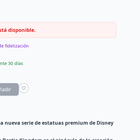
stá disponible.
e fidelización
nte 30 días
ñadir
a nueva serie de estatuas premium de Disney