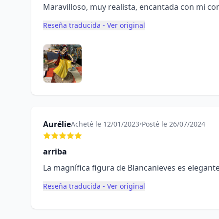
Maravilloso, muy realista, encantada con mi co
Reseña traducida - Ver original
Aurélie
Acheté le 12/01/2023
•
Posté le 26/07/2024
arriba
La magnífica figura de Blancanieves es elegant
Reseña traducida - Ver original