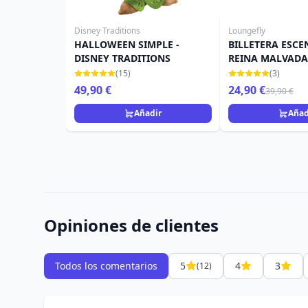
Disney Traditions
Loungefly
HALLOWEEN SIMPLE -
BILLETERA ESCE
DISNEY TRADITIONS
REINA MALVADA 
LOUNGEFLY
(15)
(3)
49,90 €
24,90 €
39,90 €
Añadir
Añad
Opiniones de clientes
Todos los comentarios
5
4
3
(12)