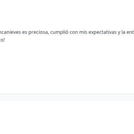
ncanieves es preciosa, cumplió con mis expectativas y la e
co!