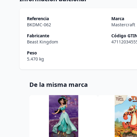
Referencia
Marca
BKDMC-062
Mastercraft
Fabricante
Código GTI
Beast Kingdom
4711203455
Peso
5.470 kg
De la misma marca