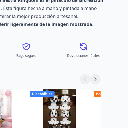
e Bestia Kingdom es el pináculo de la creación
.
Esta figura hecha a mano y pintada a mano
mirar la mejor producción artesanal.
iferir ligeramente de la imagen mostrada.
Pago seguro
Devoluciones fáciles
Disponibles
Pedido anticipado