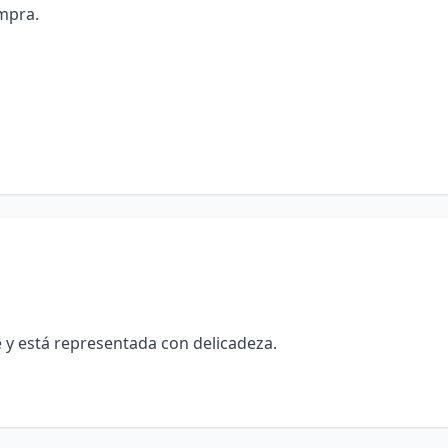
mpra.
e y está representada con delicadeza.