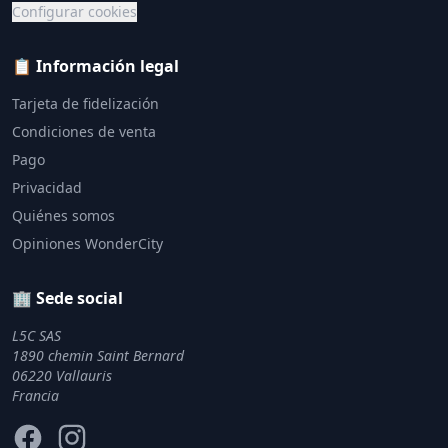
Configurar cookies
📋 Información legal
Tarjeta de fidelización
Condiciones de venta
Pago
Privacidad
Quiénes somos
Opiniones WonderCity
🏢 Sede social
L5C SAS
1890 chemin Saint Bernard
06220 Vallauris
Francia
Facebook
Instagram