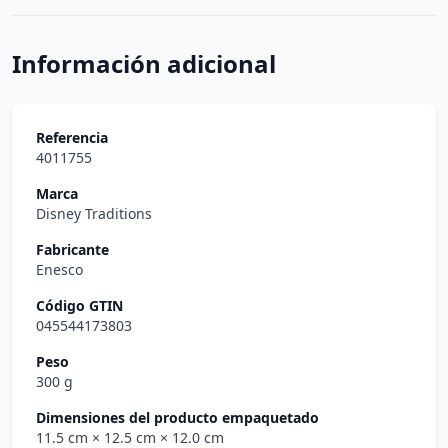
Información adicional
Referencia
4011755
Marca
Disney Traditions
Fabricante
Enesco
Código GTIN
045544173803
Peso
300 g
Dimensiones del producto empaquetado
11.5 cm
× 12.5 cm
× 12.0 cm