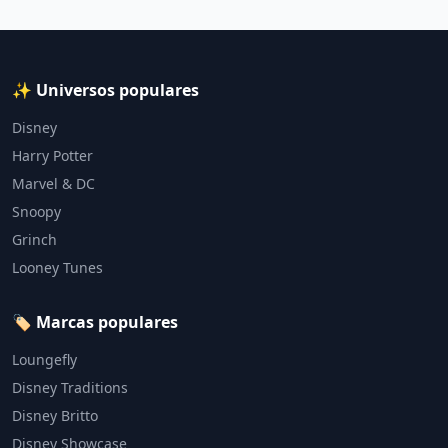
✨ Universos populares
Disney
Harry Potter
Marvel & DC
Snoopy
Grinch
Looney Tunes
🏷️ Marcas populares
Loungefly
Disney Traditions
Disney Britto
Disney Showcase