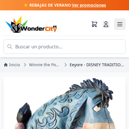
☀️ REBAJAS DE VERANO
·
Ver promociones
Inicio
Winnie the Pooh
Eeyore - DISNEY TRADITIONS