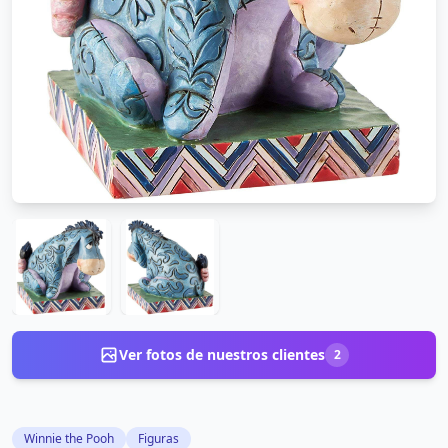
Ver fotos de nuestros clientes
2
Winnie the Pooh
Figuras