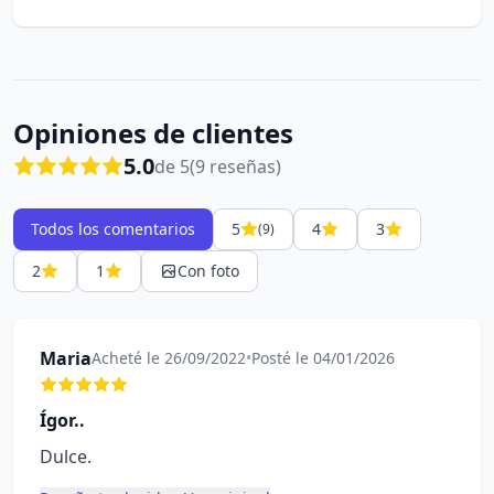
Opiniones de clientes
5.0
de 5
(9 reseñas)
Todos los comentarios
5
4
3
(9)
2
1
Con foto
Maria
Acheté le 26/09/2022
•
Posté le 04/01/2026
Ígor..
Dulce.