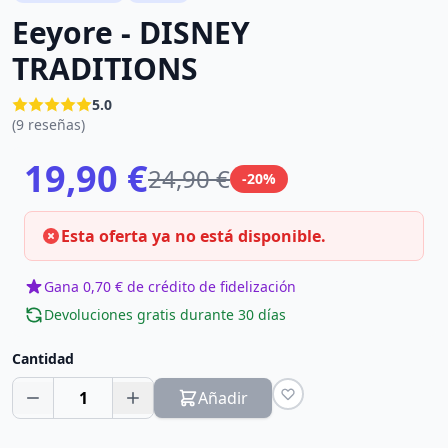
Eeyore - DISNEY
TRADITIONS
5.0
(9 reseñas)
19,90 €
24,90 €
-20%
Esta oferta ya no está disponible.
Gana 0,70 € de crédito de fidelización
Devoluciones gratis durante 30 días
Cantidad
1
Añadir