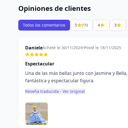
Opiniones de clientes
Todos los comentarios
5
4
3
(15)
Daniele
Acheté le 30/11/2024
•
Posté le 18/11/2025
Espectacular
Una de las más bellas junto con Jasmine y Bella,
fantástica y espectacular figura.
Reseña traducida - Ver original