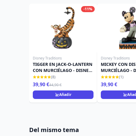
-11%
Disney Traditions
Disney Traditions
TIGGER EN JACK-O-LANTERN
MICKEY CON DIS
CON MURCIÉLAGO - DISNEY
MURCIÉLAGO - 
TRADITIONS
TRADITIONS
(8)
(1)
39,90 €
39,90 €
44,90 €
Añadir
Añad
Del mismo tema