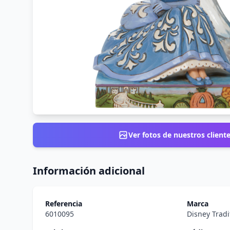
Ver fotos de nuestros client
Información adicional
Referencia
Marca
6010095
Disney Tradi