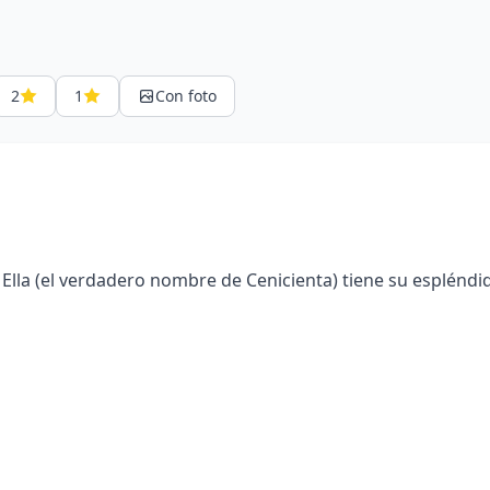
2
1
Con foto
 Ella (el verdadero nombre de Cenicienta) tiene su espléndida