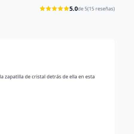
5.0
de 5
(15 reseñas)
 zapatilla de cristal detrás de ella en esta