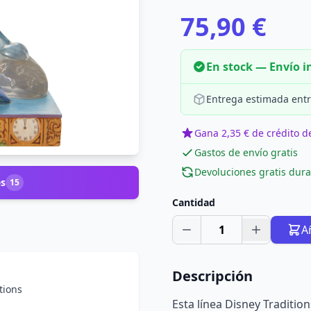
75,90 €
En stock — Envío 
Entrega estimada entr
Gana 2,35 € de crédito de
Gastos de envío gratis
Devoluciones gratis dura
es
15
Cantidad
1
A
Descripción
tions
Esta línea Disney Traditio