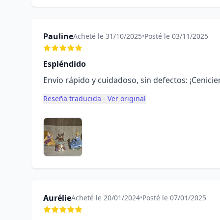
Pauline
Acheté le 31/10/2025
•
Posté le 03/11/2025
Espléndido
Envío rápido y cuidadoso, sin defectos: ¡Cenicie
Reseña traducida - Ver original
Aurélie
Acheté le 20/01/2024
•
Posté le 07/01/2025