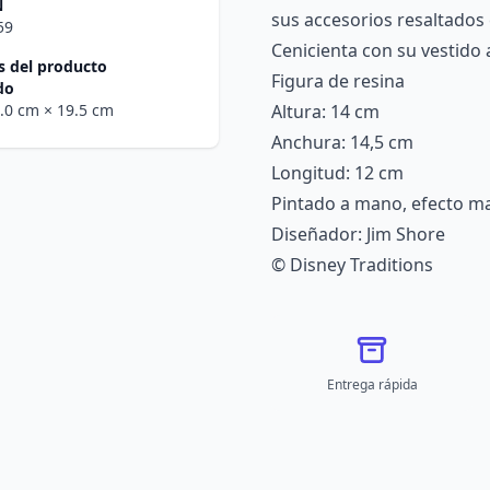
N
sus accesorios resaltados 
59
Cenicienta con su vestido az
 del producto
Figura de resina
do
7.0 cm
× 19.5 cm
Altura: 14 cm
Anchura: 14,5 cm
Longitud: 12 cm
Pintado a mano, efecto m
Diseñador: Jim Shore
© Disney Traditions
Entrega rápida