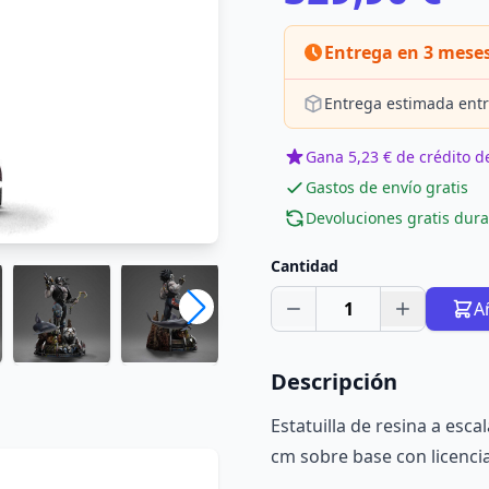
Entrega en 3 mese
Entrega estimada entr
Gana 5,23 € de crédito de
Gastos de envío gratis
Devoluciones gratis dura
Cantidad
1
A
Descripción
Estatuilla de resina a esca
cm sobre base con licencia 