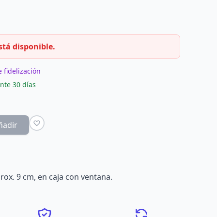
stá disponible.
 fidelización
nte 30 días
ñadir
rox. 9 cm, en caja con ventana.