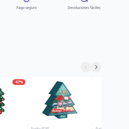
Pago seguro
Devoluciones fáciles
-67%
Funko POP!
Funko POP!