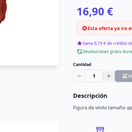
16,90 €
Esta oferta ya no e
Gana 0,73 € de crédito de
Devoluciones gratis dura
Cantidad
1
A
Descripción
Figura de vinilo tamaño ap