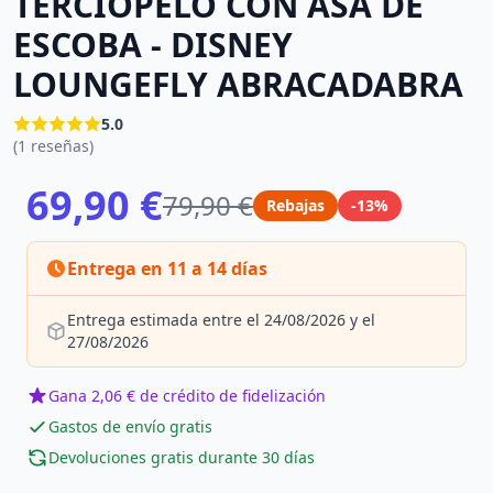
TERCIOPELO CON ASA DE
ESCOBA - DISNEY
LOUNGEFLY ABRACADABRA
5.0
(1 reseñas)
69,90 €
79,90 €
Rebajas
-13%
Entrega en 11 a 14 días
Entrega estimada entre el 24/08/2026 y el
27/08/2026
Gana 2,06 € de crédito de fidelización
Gastos de envío gratis
Devoluciones gratis durante 30 días