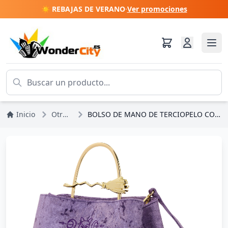
☀️ REBAJAS DE VERANO
·
Ver promociones
Inicio
Otros Otro Disney
BOLSO DE MANO DE TERCIOPELO CON ASA DE ESCOBA - DISNEY LOUNGEFLY ABRACADABRA