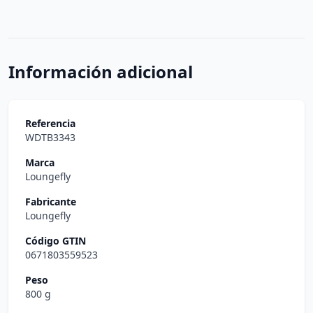
Información adicional
Referencia
WDTB3343
Marca
Loungefly
Fabricante
Loungefly
Código GTIN
0671803559523
Peso
800 g