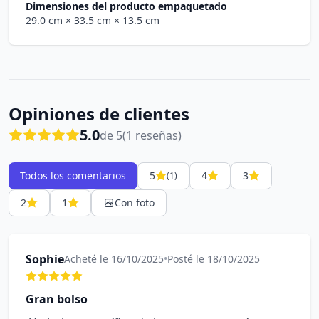
Dimensiones del producto empaquetado
29.0 cm
× 33.5 cm
× 13.5 cm
Opiniones de clientes
5.0
de 5
(1 reseñas)
Todos los comentarios
5
4
3
(1)
2
1
Con foto
Sophie
Acheté le 16/10/2025
•
Posté le 18/10/2025
Gran bolso