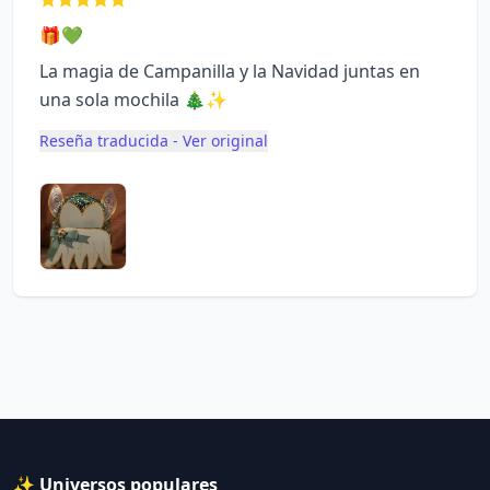
🎁💚
La magia de Campanilla y la Navidad juntas en
una sola mochila 🎄✨
Reseña traducida - Ver original
✨ Universos populares