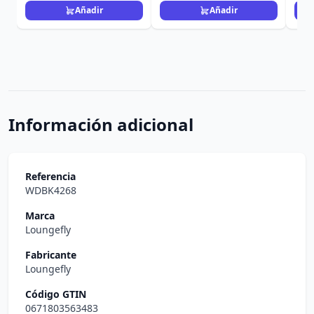
Añadir
Añadir
Información adicional
Referencia
WDBK4268
Marca
Loungefly
Fabricante
Loungefly
Código GTIN
0671803563483