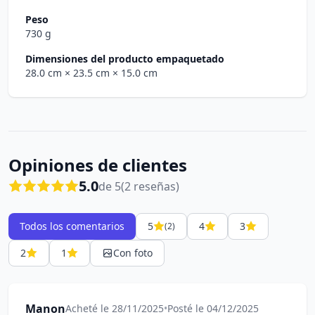
Peso
730 g
Dimensiones del producto empaquetado
28.0 cm
× 23.5 cm
× 15.0 cm
Opiniones de clientes
5.0
de 5
(2 reseñas)
Todos los comentarios
5
4
3
(2)
2
1
Con foto
Manon
Acheté le 28/11/2025
•
Posté le 04/12/2025