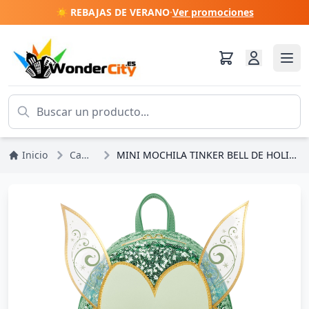
☀️ REBAJAS DE VERANO
·
Ver promociones
Inicio
Campanilla
MINI MOCHILA TINKER BELL DE HOLIDAY - LOUNGEFLY STAR WARS