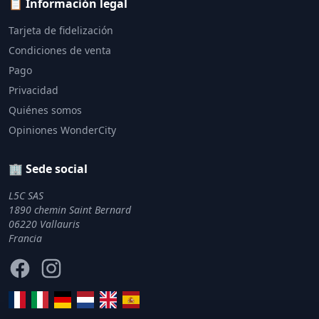
📋 Información legal
Tarjeta de fidelización
Condiciones de venta
Pago
Privacidad
Quiénes somos
Opiniones WonderCity
🏢 Sede social
L5C SAS
1890 chemin Saint Bernard
06220 Vallauris
Francia
Facebook
Instagram