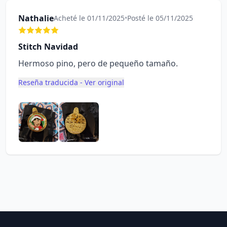
Nathalie
Acheté le 01/11/2025
•
Posté le 05/11/2025
Stitch Navidad
Hermoso pino, pero de pequeño tamaño.
Reseña traducida - Ver original