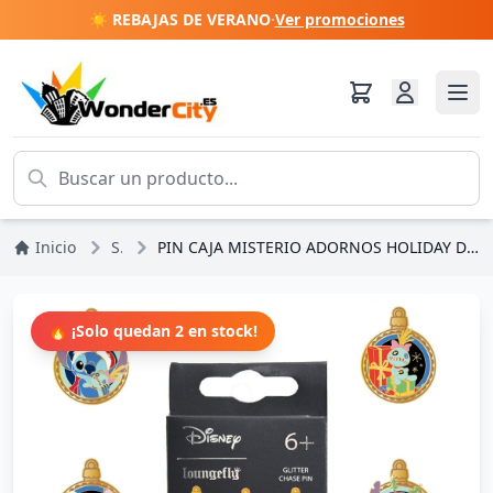
☀️ REBAJAS DE VERANO
·
Ver promociones
Inicio
Stitch
PIN CAJA MISTERIO ADORNOS HOLIDAY DE LILO Y STITCH - DISNEY LOUNGEFLY
🔥 ¡Solo quedan 2 en stock!