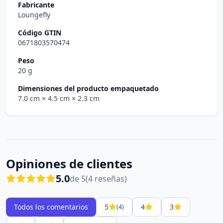
Fabricante
Loungefly
Código GTIN
0671803570474
Peso
20 g
Dimensiones del producto empaquetado
7.0 cm
× 4.5 cm
× 2.3 cm
Opiniones de clientes
5.0
de 5
(4 reseñas)
Todos los comentarios
5
4
3
(4)