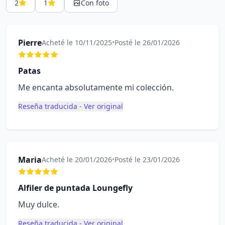
2
1
Con foto
Pierre
Acheté le 10/11/2025
•
Posté le 26/01/2026
Patas
Me encanta absolutamente mi colección.
Reseña traducida - Ver original
Maria
Acheté le 20/01/2026
•
Posté le 23/01/2026
Alfiler de puntada Loungefly
Muy dulce.
Reseña traducida - Ver original