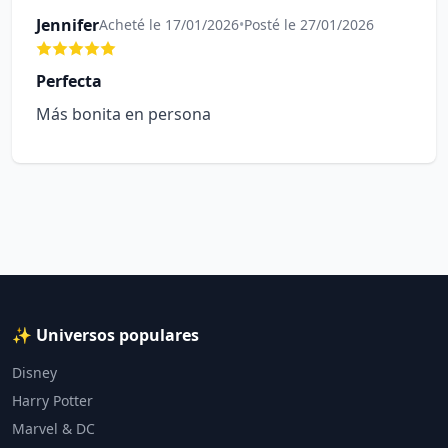
Jennifer
Acheté le 17/01/2026
•
Posté le 27/01/2026
Perfecta
Más bonita en persona
✨ Universos populares
Disney
Harry Potter
Marvel & DC