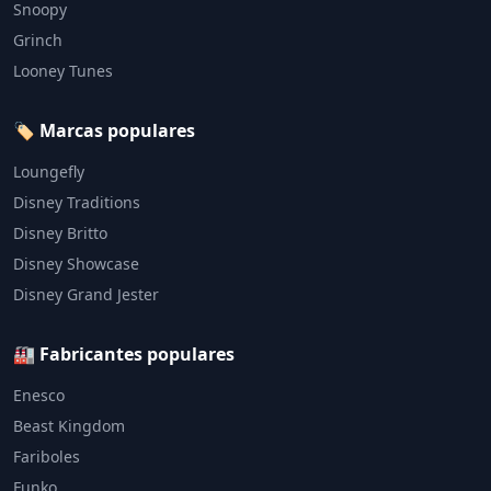
Snoopy
Grinch
Looney Tunes
🏷️ Marcas populares
Loungefly
Disney Traditions
Disney Britto
Disney Showcase
Disney Grand Jester
🏭 Fabricantes populares
Enesco
Beast Kingdom
Fariboles
Funko