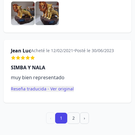
Jean Luc
Acheté le 12/02/2021
•
Posté le 30/06/2023
SIMBA Y NALA
muy bien representado
Reseña traducida - Ver original
‹
1
2
›