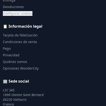
Entrega
Devoluciones
Configurar cookies
📋 Información legal
Tarjeta de fidelización
Condiciones de venta
Pago
Privacidad
Quiénes somos
Opiniones WonderCity
🏢 Sede social
L5C SAS
1890 chemin Saint Bernard
06220 Vallauris
Francia