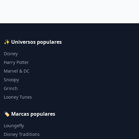
✨ Universos populares
Disney
Harry Potter
Marvel & DC
Snoopy
Grinch
Looney Tunes
🏷️ Marcas populares
Loungefly
Disney Traditions