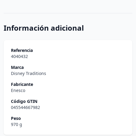
Información adicional
Referencia
4040432
Marca
Disney Traditions
Fabricante
Enesco
Código GTIN
045544667982
Peso
970 g