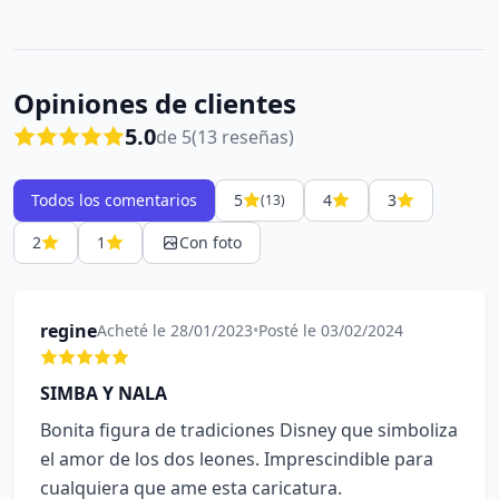
Opiniones de clientes
5.0
de 5
(13 reseñas)
Todos los comentarios
5
4
3
(13)
2
1
Con foto
regine
Acheté le 28/01/2023
•
Posté le 03/02/2024
SIMBA Y NALA
Bonita figura de tradiciones Disney que simboliza
el amor de los dos leones. Imprescindible para
cualquiera que ame esta caricatura.