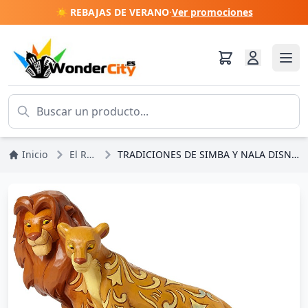
☀️ REBAJAS DE VERANO
·
Ver promociones
Inicio
El Rey León
TRADICIONES DE SIMBA Y NALA DISNEY TRADITIONS JIM SHORE