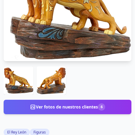
Ver fotos de nuestros clientes
6
El Rey León
Figuras