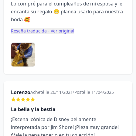
Lo compré para el cumpleaños de mi esposa y le
encanta su regalo 😁 planea usarlo para nuestra
boda 🥰
Reseña traducida - Ver original
Lorenzo
Acheté le 26/11/2021
•
Posté le 11/04/2025
La bella y la bestia
¡Escena icónica de Disney bellamente
interpretada por Jim Shore! ¡Pieza muy grande!
¡Vale la pena tenerlo en tu colección!