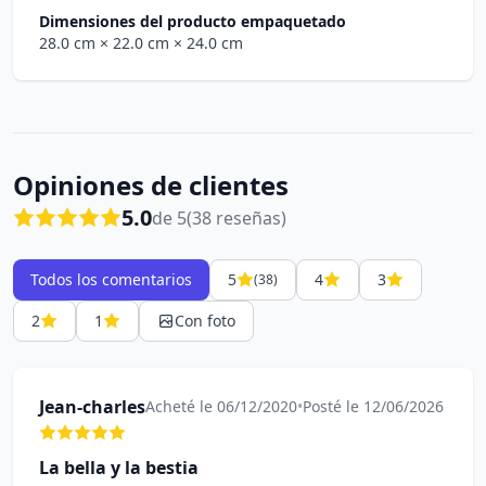
Dimensiones del producto empaquetado
28.0 cm
× 22.0 cm
× 24.0 cm
Opiniones de clientes
5.0
de 5
(38 reseñas)
Todos los comentarios
5
4
3
(38)
2
1
Con foto
Jean-charles
Acheté le 06/12/2020
•
Posté le 12/06/2026
La bella y la bestia