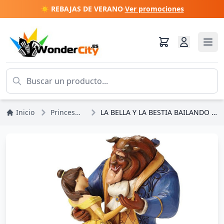
☀️ REBAJAS DE VERANO
·
Ver promociones
Inicio
Princesas Disney
LA BELLA Y LA BESTIA BAILANDO DISNEY TRADITIONS