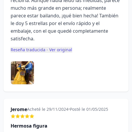
recibirla. Aunque había leído las medidas, parece
mucho más grande en persona; realmente
parece estar bailando, ¡qué bien hecha! También
le doy 5 estrellas por el envío rápido y el
embalaje, con el que quedé completamente
satisfecha.
Reseña traducida - Ver original
Jerome
Acheté le 29/11/2024
•
Posté le 01/05/2025
Hermosa figura