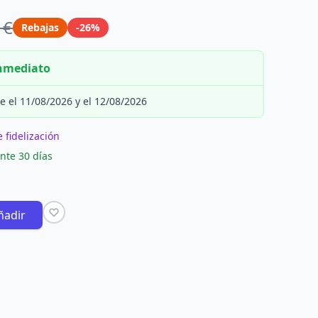
 €
Rebajas
-26%
inmediato
e el 11/08/2026 y el 12/08/2026
 fidelización
nte 30 días
ñadir