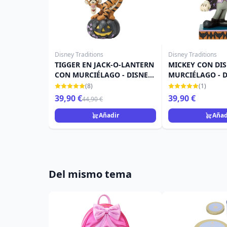
Disney Traditions
Disney Traditions
TIGGER EN JACK-O-LANTERN
MICKEY CON DIS
CON MURCIÉLAGO - DISNEY
MURCIÉLAGO - 
TRADITIONS
TRADITIONS
(8)
(1)
39,90 €
39,90 €
44,90 €
Añadir
Añad
Del mismo tema