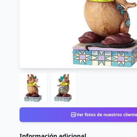
Ver fotos de nuestros client
Información adicional