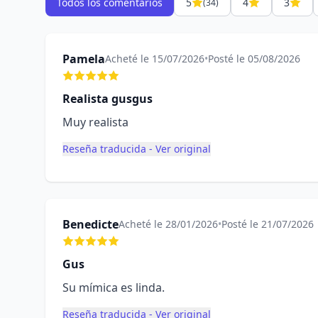
Todos los comentarios
5
4
3
(34)
Pamela
Acheté le 15/07/2026
•
Posté le 05/08/2026
Realista gusgus
Muy realista
Reseña traducida - Ver original
Benedicte
Acheté le 28/01/2026
•
Posté le 21/07/2026
Gus
Su mímica es linda.
Reseña traducida - Ver original