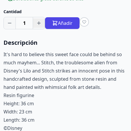
Cantidad
1
Añadir
Descripción
It's hard to believe this sweet face could be behind so
much mayhem... Stitch, the troublesome alien from
Disney's Lilo and Stitch strikes an innocent pose in this
handcrafted design, sculpted from stone resin and
hand painted with whimsical folk art details.
Resin figurine
Height: 36 cm
Width: 23 cm
Length: 36 cm
©Disney