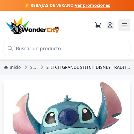
☀️ REBAJAS DE VERANO
·
Ver promociones
Inicio
Stitch
STITCH GRANDE STITCH DISNEY TRADITIONS JIM SHORE