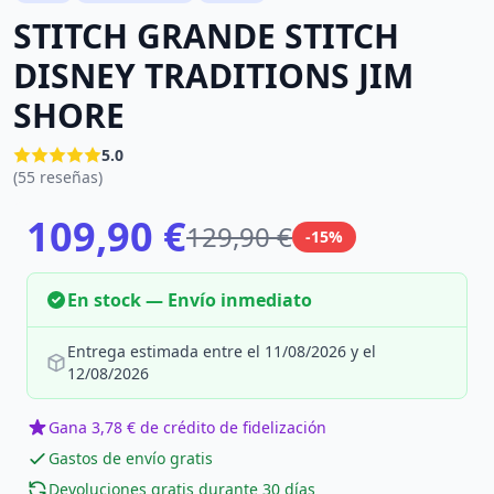
STITCH GRANDE STITCH
DISNEY TRADITIONS JIM
SHORE
5.0
(55 reseñas)
109,90 €
129,90 €
-15%
En stock — Envío inmediato
Entrega estimada entre el 11/08/2026 y el
12/08/2026
Gana 3,78 € de crédito de fidelización
Gastos de envío gratis
Devoluciones gratis durante 30 días