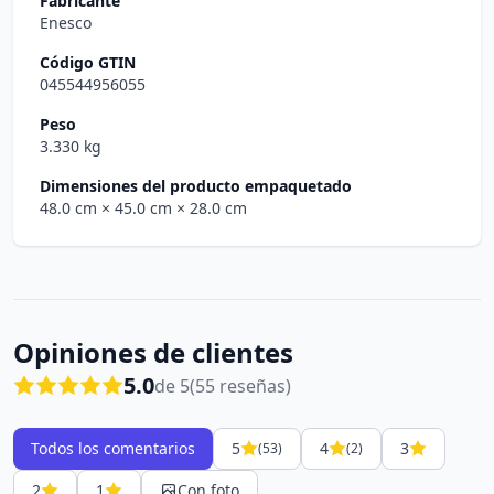
Fabricante
Enesco
Código GTIN
045544956055
Peso
3.330 kg
Dimensiones del producto empaquetado
48.0 cm
× 45.0 cm
× 28.0 cm
Opiniones de clientes
5.0
de 5
(55 reseñas)
Todos los comentarios
5
4
3
(53)
(2)
2
1
Con foto