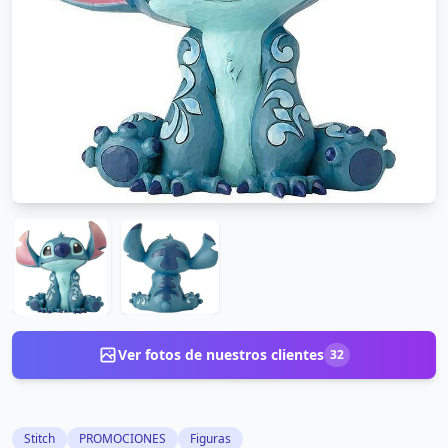
Ver fotos de nuestros clientes
32
Stitch
PROMOCIONES
Figuras