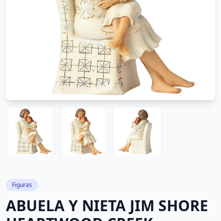
Figuras
ABUELA Y NIETA JIM SHORE