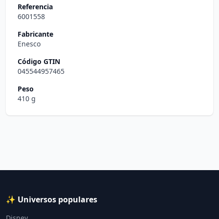
Referencia
6001558
Fabricante
Enesco
Código GTIN
045544957465
Peso
410 g
✨ Universos populares
Disney