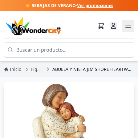
☀️ REBAJAS DE VERANO
·
Ver promociones
Inicio
Figuras
ABUELA Y NIETA JIM SHORE HEARTWOOD CREEK