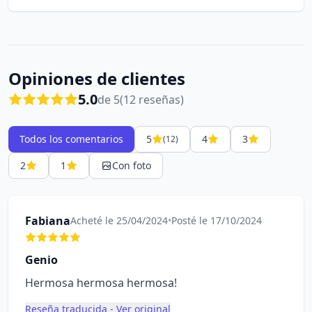
Opiniones de clientes
5.0
de 5
(12 reseñas)
Todos los comentarios
5
4
3
(12)
2
1
Con foto
Fabiana
Acheté le 25/04/2024
•
Posté le 17/10/2024
Genio
Hermosa hermosa hermosa!
Reseña traducida - Ver original