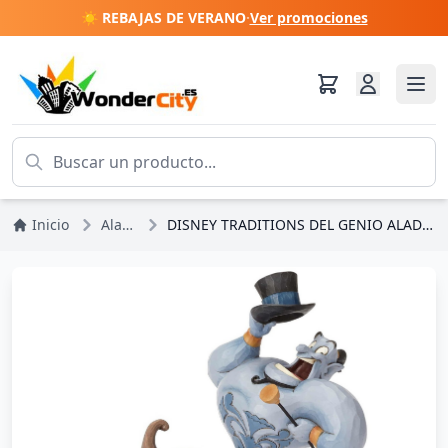
☀️ REBAJAS DE VERANO
·
Ver promociones
Inicio
Aladdín
DISNEY TRADITIONS DEL GENIO ALADDÍN JIM SHORE