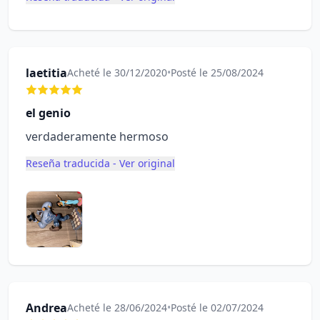
laetitia
Acheté le 30/12/2020
•
Posté le 25/08/2024
el genio
verdaderamente hermoso
Reseña traducida - Ver original
Andrea
Acheté le 28/06/2024
•
Posté le 02/07/2024