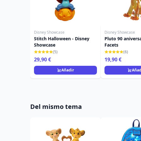
Disney Showcase
Disney Showcase
Stitch Halloween - Disney
Pluto 90 aniversa
Showcase
Facets
(5)
(6)
29,90 €
19,90 €
Añadir
Añad
Del mismo tema