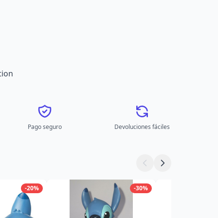
tion
Pago seguro
Devoluciones fáciles
-20%
-30%