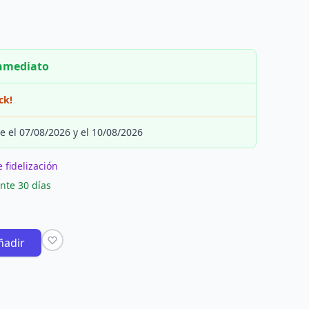
inmediato
ck!
e el 07/08/2026 y el 10/08/2026
 fidelización
nte 30 días
ñadir