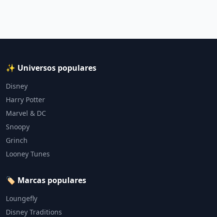
✨ Universos populares
Disney
Harry Potter
Marvel & DC
Snoopy
Grinch
Looney Tunes
🏷️ Marcas populares
Loungefly
Disney Traditions