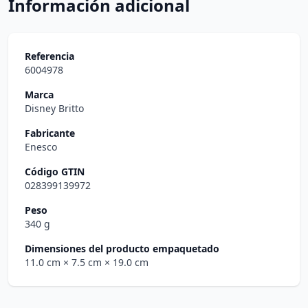
Información adicional
Referencia
6004978
Marca
Disney Britto
Fabricante
Enesco
Código GTIN
028399139972
Peso
340 g
Dimensiones del producto empaquetado
11.0 cm
× 7.5 cm
× 19.0 cm