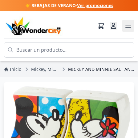
☀️ REBAJAS DE VERANO
·
Ver promociones
Inicio
Mickey, Minnie, Pluto, Goofy
MICKEY AND MINNIE SALT AND PEPPER PITCH - DISNEY BRITTO