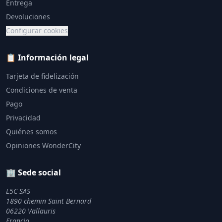
Entrega
Devoluciones
Configurar cookies
📋 Información legal
Tarjeta de fidelización
Condiciones de venta
Pago
Privacidad
Quiénes somos
Opiniones WonderCity
🏢 Sede social
L5C SAS
1890 chemin Saint Bernard
06220 Vallauris
Francia