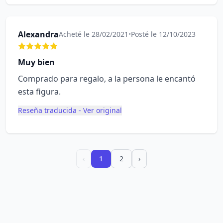
Alexandra
Acheté le 28/02/2021
•
Posté le 12/10/2023
Muy bien
Comprado para regalo, a la persona le encantó
esta figura.
Reseña traducida - Ver original
‹
1
2
›