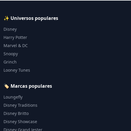
✨ Universos populares
Disney
Harry Potter
Marvel & DC
Snoopy
Grinch
Looney Tunes
🏷️ Marcas populares
Loungefly
Disney Traditions
Disney Britto
Disney Showcase
Disney Grand Jester