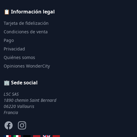
📋 Información legal
Tarjeta de fidelización
Condiciones de venta
Pago
Privacidad
Quiénes somos
Opiniones WonderCity
🏢 Sede social
L5C SAS
1890 chemin Saint Bernard
06220 Vallauris
Francia
Facebook
Instagram