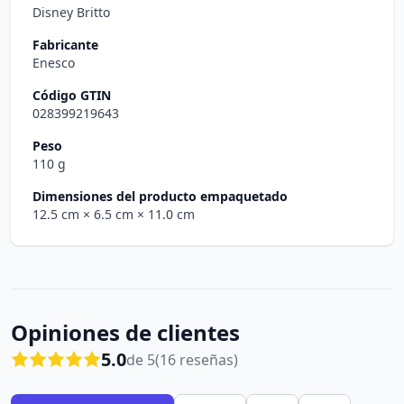
Disney Britto
Fabricante
Enesco
Código GTIN
028399219643
Peso
110 g
Dimensiones del producto empaquetado
12.5 cm
× 6.5 cm
× 11.0 cm
Opiniones de clientes
5.0
de 5
(16 reseñas)