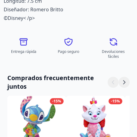
Longitud: 7.5 cm
Diseñador: Romero Britto
©Disney< /p>
Entrega rápida
Pago seguro
Devoluciones
fáciles
Comprados frecuentemente
juntos
-15%
-15%