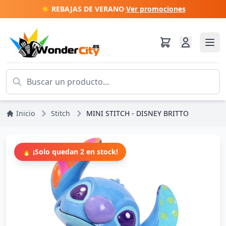
☀️ REBAJAS DE VERANO
·
Ver promociones
Inicio
Stitch
MINI STITCH - DISNEY BRITTO
🔥 ¡Solo quedan 2 en stock!