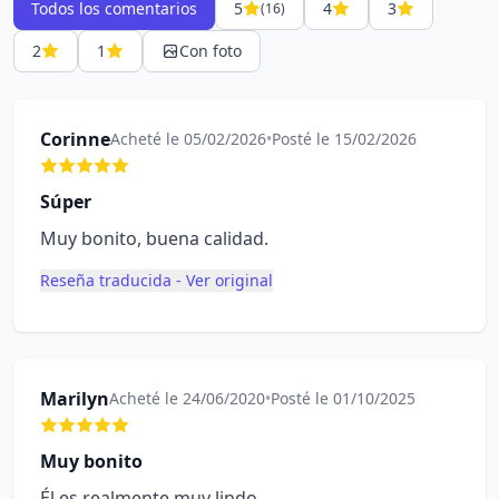
Todos los comentarios
5
4
3
(16)
2
1
Con foto
Corinne
Acheté le 05/02/2026
•
Posté le 15/02/2026
Súper
Muy bonito, buena calidad.
Reseña traducida - Ver original
Marilyn
Acheté le 24/06/2020
•
Posté le 01/10/2025
Muy bonito
Él es realmente muy lindo