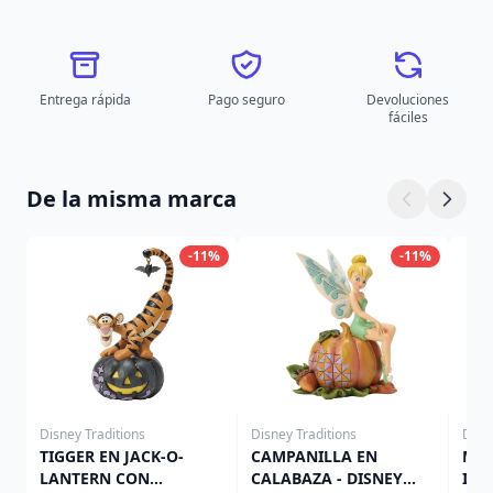
Entrega rápida
Pago seguro
Devoluciones
fáciles
De la misma marca
-11%
-11%
Disney Traditions
Disney Traditions
Disn
TIGGER EN JACK-O-
CAMPANILLA EN
MIN
LANTERN CON
CALABAZA - DISNEY
IN 