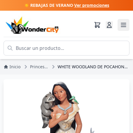
☀️ REBAJAS DE VERANO
·
Ver promociones
Inicio
Princesas Disney
WHITE WOODLAND DE POCAHONTAS - DISNEY TRADITIONS