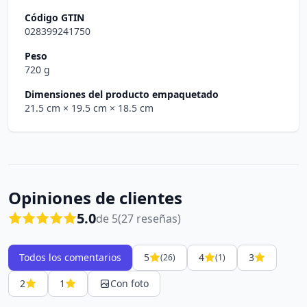
Código GTIN
028399241750
Peso
720 g
Dimensiones del producto empaquetado
21.5 cm
× 19.5 cm
× 18.5 cm
Opiniones de clientes
5.0
de 5
(27 reseñas)
Todos los comentarios
5
4
3
(26)
(1)
2
1
Con foto