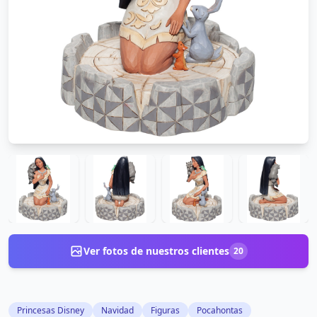
Ver fotos de nuestros clientes
20
Princesas Disney
Navidad
Figuras
Pocahontas