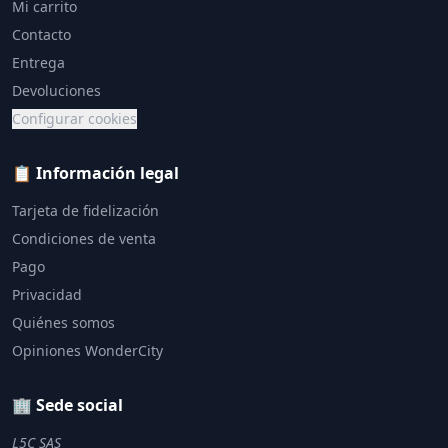
Mi carrito
Contacto
Entrega
Devoluciones
Configurar cookies
📋 Información legal
Tarjeta de fidelización
Condiciones de venta
Pago
Privacidad
Quiénes somos
Opiniones WonderCity
🏢 Sede social
L5C SAS