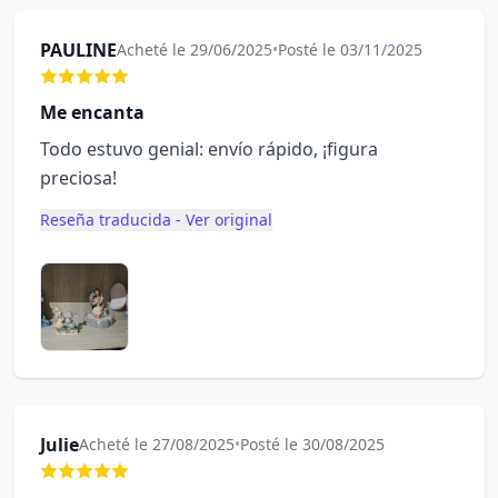
PAULINE
Acheté le 29/06/2025
•
Posté le 03/11/2025
Me encanta
Todo estuvo genial: envío rápido, ¡figura
preciosa!
Reseña traducida - Ver original
Julie
Acheté le 27/08/2025
•
Posté le 30/08/2025