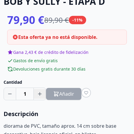
BOB Y SULLY - ETAPA D
79,90 €
89,90 €
-11%
Esta oferta ya no está disponible.
Gana 2,43 € de crédito de fidelización
Gastos de envío gratis
Devoluciones gratis durante 30 días
Cantidad
1
Añadir
Descripción
diorama de PVC, tamaño aprox. 14 cm sobre base