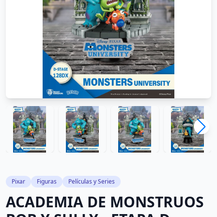
Pixar
Figuras
Películas y Series
ACADEMIA DE MONSTRUOS