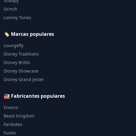
Snoopy
Grinch
Looney Tunes
🏷️ Marcas populares
Loungefly
Disney Traditions
Disney Britto
Disney Showcase
Disney Grand Jester
🏭 Fabricantes populares
Enesco
Beast Kingdom
Fariboles
Funko