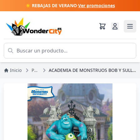
☀️ REBAJAS DE VERANO
·
Ver promociones
Inicio
Pixar
ACADEMIA DE MONSTRUOS BOB Y SULLY - ETAPA D