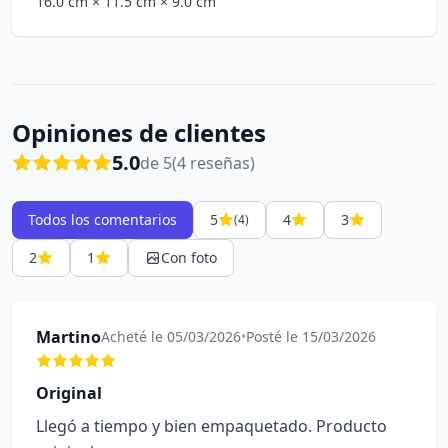
16.0 cm
× 11.5 cm
× 9.0 cm
Opiniones de clientes
5.0
de 5
(4 reseñas)
Todos los comentarios
5
4
3
(4)
2
1
Con foto
Martino
Acheté le 05/03/2026
•
Posté le 15/03/2026
Original
Llegó a tiempo y bien empaquetado. Producto