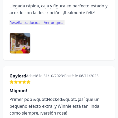
Llegada rápida, caja y figura en perfecto estado y
acorde con la descripción. ¡Realmente feliz!
Reseña traducida - Ver original
Gaylord
Acheté le 31/10/2023
•
Posté le 06/11/2023
Mignon!
Primer pop &quot;Flocked&quot;, ¡así que un
pequeño efecto extra! y Winnie está tan linda
como siempre, ¡versión rosa!