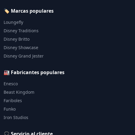
🏷️ Marcas populares
Loungefly
Disney Traditions
Disney Britto
Disney Showcase
Disney Grand Jester
🏭 Fabricantes populares
Enesco
Beast Kingdom
Fariboles
Funko
Iron Studios
🎧 Servicio al cliente