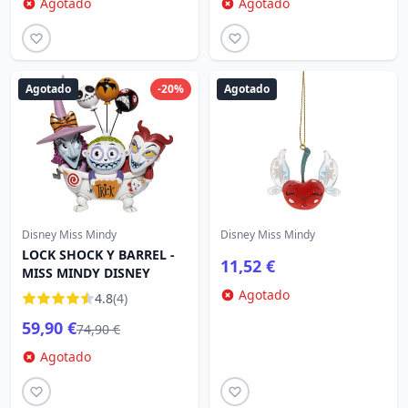
Agotado
Agotado
Agotado
-20%
Agotado
Disney Miss Mindy
Disney Miss Mindy
LOCK SHOCK Y BARREL -
11,52 €
MISS MINDY DISNEY
Agotado
4.8
(4)
59,90 €
74,90 €
Agotado